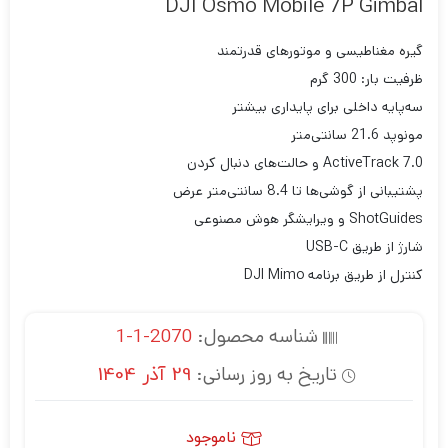
DJI Osmo Mobile 7P Gimbal
گیره مغناطیسی و موتورهای قدرتمند
ظرفیت بار: 300 گرم
سه‌پایه داخلی برای پایداری بیشتر
مونوپد 21.6 سانتی‌متر
ActiveTrack 7.0 و حالت‌های دنبال کردن
پشتیبانی از گوشی‌ها تا 8.4 سانتی‌متر عرض
ShotGuides و ویرایشگر هوش مصنوعی
شارژ از طریق USB-C
کنترل از طریق برنامه DJI Mimo
شناسه محصول:
2070-1-1
تاریخ به روز رسانی:
29 آذر 1404
ناموجود