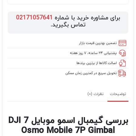
برای مشاوره خرید با شماره
02171057641
تماس بگیرید.
تضمین بهترین قیمت بازار
پشتیبانی ۲۴ ساعته، ۷ روز هفته
اصالت کالاها از برترین برندها
تحویل سریع در کمترین زمان ممکن
توضیحات
نظرات (0)
بررسی گیمبال اسمو موبایل 7 DJI
Osmo Mobile 7P Gimbal