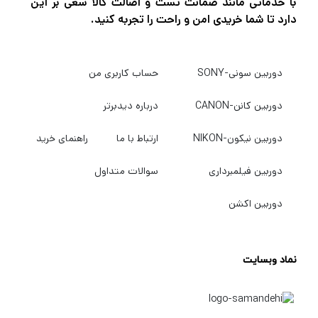
با خدماتی مانند ضمانت تست و اصالت کالا سعی بر این
دارد تا شما خریدی امن و راحت را تجربه کنید.
دوربین سونی-SONY
حساب کاربری من
دوربین کانن-CANON
درباره دیدبرتر
دوربین نیکون-NIKON
ارتباط با ما
راهنمای خرید
دوربین فیلمبرداری
سوالات متداول
دوربین اکشن
نماد وبسایت