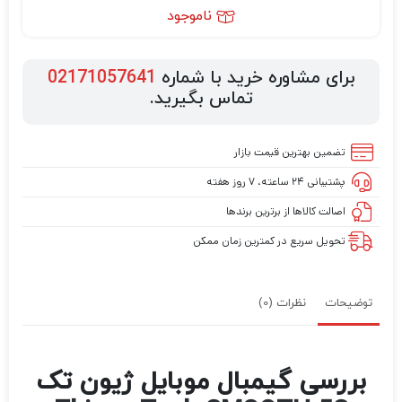
ناموجود
برای مشاوره خرید با شماره
02171057641
تماس بگیرید.
تضمین بهترین قیمت بازار
پشتیبانی ۲۴ ساعته، ۷ روز هفته
اصالت کالاها از برترین برندها
تحویل سریع در کمترین زمان ممکن
توضیحات
نظرات (0)
بررسی گیمبال موبایل ژیون تک