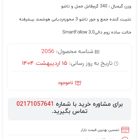
وزن
گیمبال : 340 گرم
قابل حمل و تاشو
تثبیت کننده جمع و جور تاشو 3 محوره
ردیابی هوشمند پیشرفته
حالت ساده زوم دالی
SmartFollow 3.0
شناسه محصول:
2056
تاریخ به روز رسانی:
15 اردیبهشت 1404
ناموجود
برای مشاوره خرید با شماره
02171057641
تماس بگیرید.
تضمین بهترین قیمت بازار