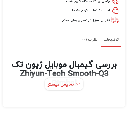
پشتیبانی ۲۴ ساعته، ۷ روز هفته
اصالت کالاها از برترین برندها
تحویل سریع در کمترین زمان ممکن
توضیحات
نظرات (0)
بررسی گیمبال موبایل ژیون تک
Zhiyun-Tech Smooth-Q3
Gimbal
نمایش بیشتر
گیمبال موبایل ژیون تک Zhiyun-Tech
Smooth-Q3
Gimbal تاشو جمع و جور لرزشگیر 3
محور برای گوشی های هوشمند ساخته شده اس