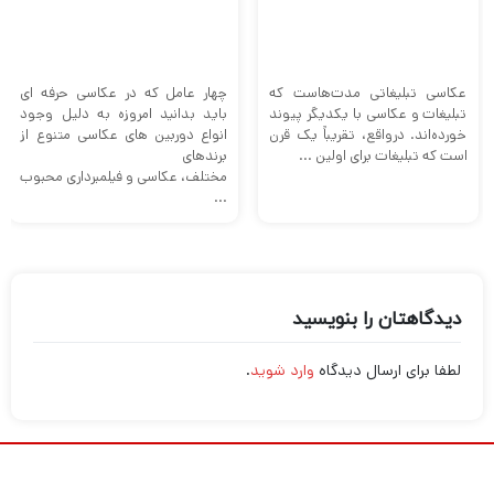
دیدگاهتان را بنویسید
لطفا برای ارسال دیدگاه
وارد شوید
.
فروشگاه دیدبرتر علاوه بر ارائه انواع دوربین عکاسی و
فیلمبرداری حرفه ای و گیمبال موبایل و دوربین انواع
تجهیزات حرفه ای مانند پهپاد فیلمبرداری، رینگ لایت،
انواع لنز و میکرفون را نیز در سایت خود دارد. این مجموعه
با خدماتی مانند ضمانت تست و اصالت کالا سعی بر این