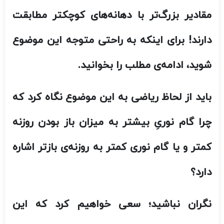
کمتر و یا گام نوری کمتر به روزنه‌ی بازتر اشاره
دارد؟
نگران نباشید؛ سعی خواهیم کرد که این
عملیات ریاضی را در ساده‌ترین شکل ممکن
انجام دهیم.
فرمول نسبتی که در بالا به آن اشاره کردیم به
صورت زیر می‌باشد:
گام نوری= فاصله کانونی / قطر