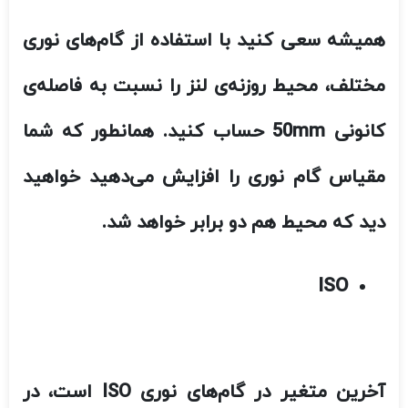
ISO
آخرین متغیر در گام‌های نوری
ISO
است، در
زبانی ساده‌تر، می‌توانید
ISO
را همان حساسیت
سنسور دیجیتالی در نظر بگیرید
(
هرچند
ISO
خیلی پیچیده‌تر از این موضوع است
). ISO
در
مقادیر بالا به این معنا است، که سنسور برای
نوردهی مناسب . نیازی به جمع کردن نور زیاد