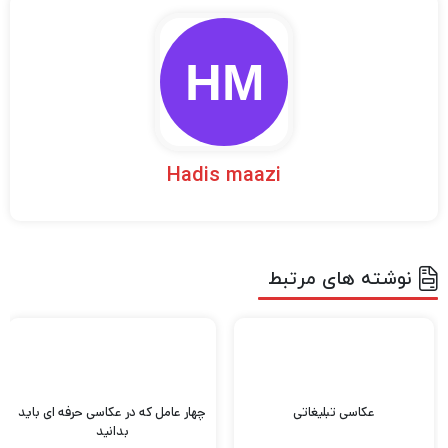
نوشته های مرتبط
عکاسی تبلیغاتی
چهار عامل که در عکاسی حرفه ای باید
بدانید
عکاسی تبلیغاتی مدت‌هاست که
چهار عامل که در عکاسی حرفه ای
تبلیغات و عکاسی با یکدیگر پیوند
باید بدانید امروزه به دلیل وجود
خورده‌اند. درواقع، تقریباً یک قرن
انواع دوربین های عکاسی متنوع از
است که تبلیغات برای اولین ...
برندهای
مختلف، عکاسی و فیلمبرداری محبوب
...