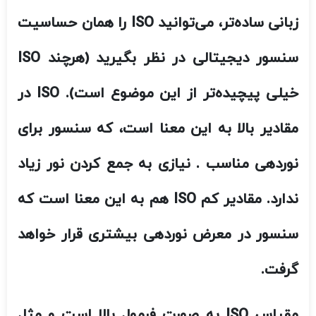
ندارد. مقادیر کم
ISO
هم به این معنا است که
سنسور در معرض نوردهی بیشتری قرار خواهد
گرفت
.
مقیاس
ISO
به صورت فرمول بالا است و مثل
سرعت شاتر، فهمیدن این مقیاس هم خیلی
سخت نیست. دو برابر کردن
ISO
برابر است با
افزایش در معرض نور قرار گرفتن یک گام نوری.