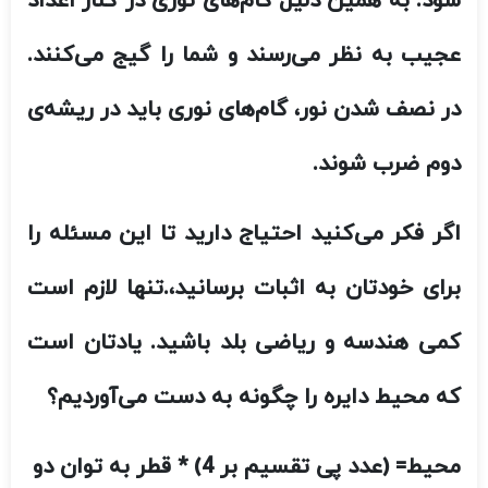
برای خودتان به اثبات برسانید،.تنها لازم است
کمی هندسه و ریاضی بلد باشید. یادتان است
که محیط دایره را چگونه به دست می‌آوردیم؟
محیط= (عدد پی تقسیم بر 4) * قطر به توان دو
همیشه سعی کنید با استفاده از گام‌های نوری
مختلف، محیط روزنه‌ی لنز را نسبت به فاصله‌ی
کانونی 50
mm
حساب کنید. همانطور که شما
مقیاس گام‌ نوری را افزایش می‌دهید خواهید
دید که محیط هم دو برابر خواهد شد.