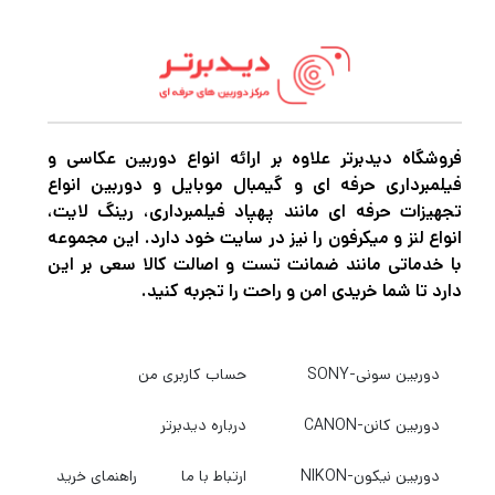
دارد تا شما خریدی امن و راحت را تجربه کنید.
دوربین سونی-SONY
حساب کاربری من
دوربین کانن-CANON
درباره دیدبرتر
دوربین نیکون-NIKON
ارتباط با ما
راهنمای خرید
دوربین فیلمبرداری
سوالات متداول
دوربین اکشن
نماد وبسایت