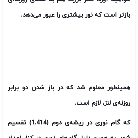
همینطور معلوم شد که در باز شدن دو برابر
روزنه‌ی لنز، لازم است.
که گام نوری در ریشه‌ی دوم (1.414) تقسیم
شود. به همین دلیل گام‌های نوری در کنار اعداد
عجیب به نظر می‌رسند و شما را گیج می‌کنند.
در نصف شدن نور، گام‌های نوری باید در ریشه‌ی
دوم ضرب شوند.
اگر فکر می‌کنید احتیاج دارید تا این مسئله را