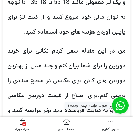
و یک لنز معمولی مانند 18-55 یا 18-135 با توجه
به توان مالی خود شروع کنید و از کیت لنز برای
پایین آوردن هزینه های خود استفاده کنید.
من در این مقاله سعی کردم نکاتی برای خرید
دوربین را برای شما بیان کنم و چند مدل از بهترین
دوربین های کانن برای عکاسی در سطح مبتدی را
بررسی کنم.برای اطلاع از قیمت دوربین عکاسی
سوالی برایتان پیش اومده ؟
[whatsapp_buttons]
کانن و به سایت فروشگاه دید برتر مراجعه کنید و
با مقایسه مدل های مختلف برای خرید به صورت
0
ستون کناری
صفحه اصلی
سبد خرید