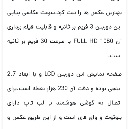
بهترین عکس ها را ثبت کرد.سرعت عکاسی پیاپی
این دوربین 3 فریم بر ثانیه و قابلیت فیلم برداری
آن FULL HD 1080 با سرعت 30 فریم بر ثانیه
است.
صفحه نمایش این دوربین LCD و با ابعاد 2.7
اینچی بوده و دقت آن 230 هزار نقطه است.برای
اتصال به گوشی هوشمند یا لب تاپ دارای
بلوتوث و وای فای است و از این طریق عکس و