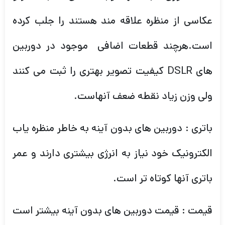
عکاسی از منظره علاقه مند هستند را جلب کرده
است.هرچند قطعات اضافی موجود در دوربین
های DSLR کیفیت تصویر بهتری را ثبت می کنند
ولی وزن زیاد نقطه ضعف آنهاست.
باتری : دوربین های بدون آینه به خاطر منظره یاب
الکترونیک خود نیاز به انرژی بیشتری دارند و عمر
باتری آنها کوتاه تر است.
قیمت : قیمت دوربین های بدون آینه بیشتر است