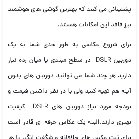
پشتیبانی می کنند که بهترین گوشی های هوشمند
نیز فاقد این امکانات هستند.
برای شروع عکاسی به طور جدی شما به یک
دوربین DSLR در سطح مبتدی یا میان رده نیاز
دارید هر چند شما می توانید دوربین های بدون
آینه هم تهیه کنید ولی با در نظر داشتن قیمت و
بودجه مورد نیاز دوربین های DSLR کیفیت
بهتری دارند.البته یک عکاس حرفه ای قادر است
برای ثبت عکس های خلاقانه و شگفت انگیز با هر