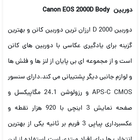
دوربین
Canon EOS 2000D Body
دوربین 2000 D ارزان ترین دوربین کانن و بهترین
گزینه برای یادگیری عکاسی با دوربین های کانن
است و از مجموعه ای بی پایان از لنز ها و فلش ها
و لوازم جانبی دیگر پشتیبانی می کند.دارای سنسور
APS-C CMOS و رزولوشن 24.1 مگاپیکسل و
صفحه نمایش 3 اینچی با 920 هزار نقطه و
عکسبرداری پیاپی 3 فریم بر ثانیه یکی از بهترین
انتخاب ها برای افراد مبتدی است.استفاده از این