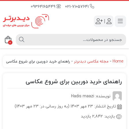
09364165449
021-71057641
|
0
Home
-
مجله عکاسی دیدبرتر
-
راهنمای خرید دوربین برای شروع عکاسی
راهنمای خرید دوربین برای شروع عکاسی
نویسنده: Hadis maazi
تاریخ انتشار:
23 مهر 1403 (به روز رسانی در: 23 مهر 1403)
بازدید:
2,842 بازدید