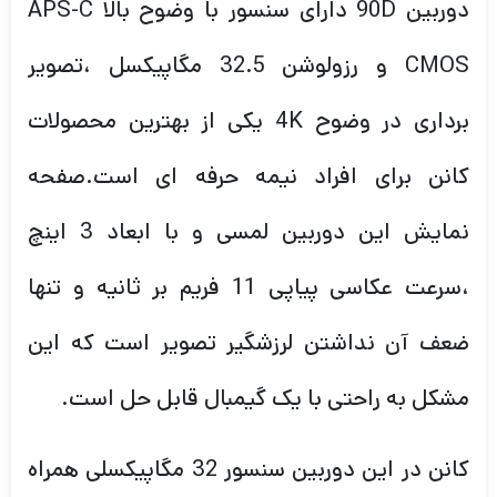
دوربین 90D دارای سنسور با وضوح بالا APS-C
CMOS و رزولوشن 32.5 مگاپیکسل ،تصویر
برداری در وضوح 4K یکی از بهترین محصولات
کانن برای افراد نیمه حرفه ای است.صفحه
نمایش این دوربین لمسی و با ابعاد 3 اینچ
،سرعت عکاسی پیاپی 11 فریم بر ثانیه و تنها
ضعف آن نداشتن لرزشگیر تصویر است که این
مشکل به راحتی با یک گیمبال قابل حل است.
کانن در این دوربین سنسور 32 مگاپیکسلی همراه