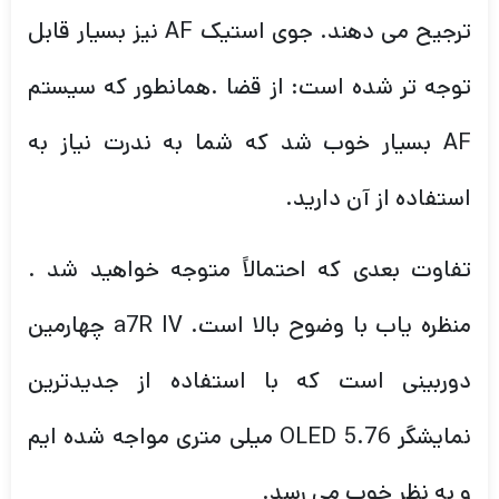
ترجیح می دهند. جوی استیک AF نیز بسیار قابل
توجه تر شده است: از قضا .همانطور که سیستم
AF بسیار خوب شد که شما به ندرت نیاز به
استفاده از آن دارید.
تفاوت بعدی که احتمالاً متوجه خواهید شد .
منظره یاب با وضوح بالا است. a7R IV چهارمین
دوربینی است که با استفاده از جدیدترین
نمایشگر OLED 5.76 میلی متری مواجه شده ایم
و به نظر خوب می رسد.