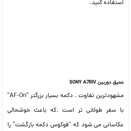
استفاده کنید.
عمیق دوربین
SONY A7RIV
مشهودترین تفاوت . دکمه بسیار بزرگتر “AF-On”
با سفر طولانی تر است .که باعث خوشحالی
عکاسانی می شود که “فوکوس دکمه بازگشت” را