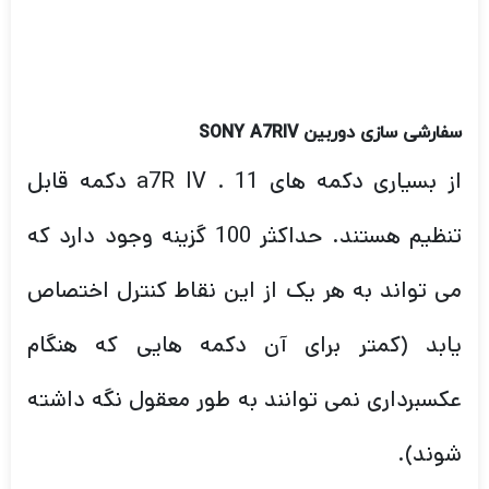
سفارشی سازی
دوربین
SONY A7RIV
از بسیاری دکمه های a7R IV . 11 دکمه قابل
تنظیم هستند. حداکثر 100 گزینه وجود دارد که
می تواند به هر یک از این نقاط کنترل اختصاص
یابد (کمتر برای آن دکمه هایی که هنگام
عکسبرداری نمی توانند به طور معقول نگه داشته
شوند).