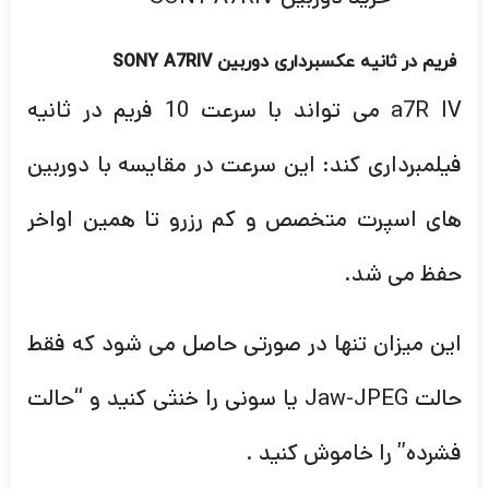
فریم در ثانیه عکسبرداری دوربین
SONY A7RIV
a7R IV می تواند با سرعت 10 فریم در ثانیه
فیلمبرداری کند: این سرعت در مقایسه با دوربین
های اسپرت متخصص و کم رزرو تا همین اواخر
حفظ می شد.
این میزان تنها در صورتی حاصل می شود که فقط
حالت Jaw-JPEG یا سونی را خنثی کنید و “حالت
فشرده” را خاموش کنید .