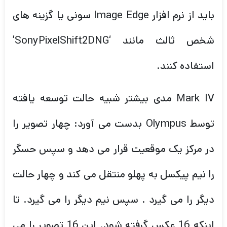
باید از نرم افزار Image Edge سونی یا گزینه های
شخص ثالث مانند ‘SonyPixelShift2DNG’
استفاده کنند.
Mark IV مدی بیشتر شبیه حالت توسعه یافته
توسط Olympus بدست می آورد: چهار تصویر را
در مرکز یک موقعیت قرار می دهد و سپس حسگر
را نیم پیکسل به پهلو منتقل می کند و چهار حالت
دیگر را می گیرد . سپس نیم دیگر را می گیرد. تا
اینکه 16 عکس گرفته شود. این 16 تصویر را می