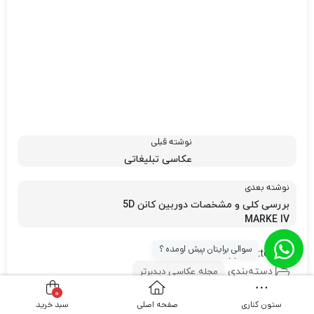
نوشته قبلی
عکاسی تبلیغاتی
نوشته بعدی
بررسی کلی و مشخصات دوربین کانن 5D
MARKE IV
سوالی برایتان پیش اومده ؟
[whatsapp_buttons]
دسته‌بندی
مجله عکاسی دیدبرتر
0
اشتراک گذاری
ستون کناری
صفحه اصلی
سبد خرید