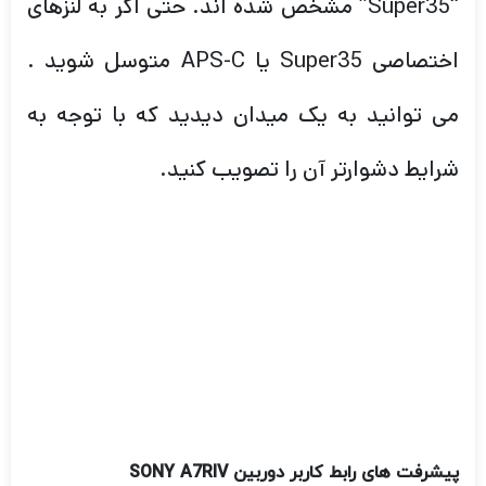
“Super35” مشخص شده اند. حتی اگر به لنزهای
اختصاصی Super35 یا APS-C متوسل شوید .
می توانید به یک میدان دیدید که با توجه به
شرایط دشوارتر آن را تصویب کنید.
پیشرفت های رابط کاربر دوربین
SONY A7RIV