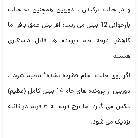
و در حالت ترکیدن . دوربین همچنین به حالت
بازخوانی 12 بیتی می رسد: افزایش عمق بافر اما
کاهش درجه خام پرونده ها قابل دستکاری
هستند.
اگر روی حالت “خام فشرده نشده” تنظیم شود ،
دوربین از پرونده های خام 14 بیتی کامل (عظیم)
عکس می گیرد اما نرخ فریم به 6 فریم در ثانیه
نزدیک می شود.