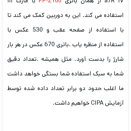
a7R IV از همان باتری
FP-Z100
با مارک III
استفاده می کند. این به دوربین کمک می کند تا
با استفاده از صفحه عقب و 530 عکس با
استفاده از منظره یاب .باتری 670 عکس در هر بار
شارژ را بدست آورد. مثل همیشه .تعداد دقیق
شما به سبک استفاده شما بستگی خواهد داشت
ما اغلب حدود دو برابر تعداد داده شده توسط
آزمایش CIPA خواهیم داشت.