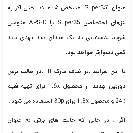
عنوان “Super35” مشخص شده اند. حتی اگر به
لنزهای اختصاصی Super35 یا APS-C متوسل
شوید .دستیابی به یک میدان دید پهنای باند
کمی دشوارتر خواهد بود.
با این شرایط .بر خلاف مارک III .در حالت برش
دوربین جدید از محصول 1.6x برای تهیه فیلم
24p و محصول 1.8x برای 30p استفاده می شود.
اگر . در حالی که حالت های برش به عنوان