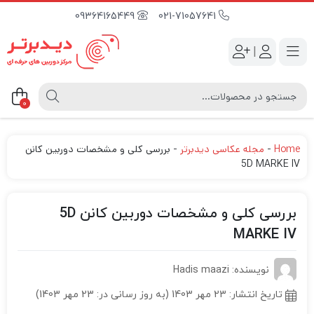
09364165449
021-71057641
|
0
Home
-
مجله عکاسی دیدبرتر
-
بررسی کلی و مشخصات دوربین کانن
5D MARKE IV
بررسی کلی و مشخصات دوربین کانن 5D
MARKE IV
نویسنده: Hadis maazi
تاریخ انتشار:
23 مهر 1403 (به روز رسانی در: 23 مهر 1403)