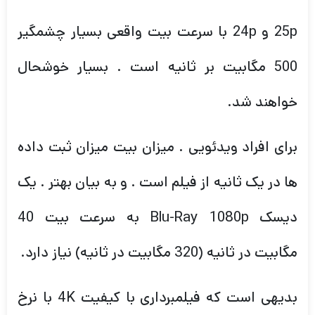
خواهند شد.
برای افراد ویدئویی . میزان بیت میزان ثبت داده
ها در یک ثانیه از فیلم است . و به بیان بهتر . یک
دیسک Blu-Ray 1080p به سرعت بیت 40
مگابیت در ثانیه (320 مگابیت در ثانیه) نیاز دارد.
بدیهی است که فیلمبرداری با کیفیت 4K با نرخ
بیت بالا به فضای ذخیره سازی بسیار بیشتری
احتیاج دارد . بنابراین توصیه می کنیم چندین