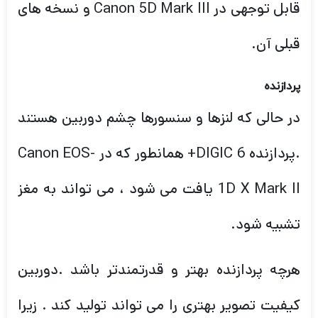
پردازنده
در حالی که لنزها و سنسورها چشم دوربین هستند
.پردازنده DIGIC 6+ همانطور که در Canon EOS-
1D X Mark II یافت می شود ، می تواند به مغز
تشبیه شود.
هرچه پردازنده بهتر و قدرتمندتر باشد .دوربین
کیفیت تصویر بهتری را می تواند تولید کند . زیرا
قبل از نوشتن در کارت حافظه (در این حالت کارت
SD یا کارت Compact Flash) قادر به پردازش