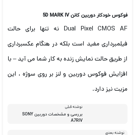
فیلمبرداری مفید است بلکه در هنگام عکسبرداری
از طریق حالت نمایش زنده به کار شما می آید – با
افزایش فوکوس دوربین و لنز بر روی سوژه ، این
مزیت نیز دارد.
نوشته قبلی
بررسی و مشخصات دوربین SONY
A7RIV
نوشته بعدی
لنز واید چیست؟؟
دسته‌بندی
مجله عکاسی دیدبرتر