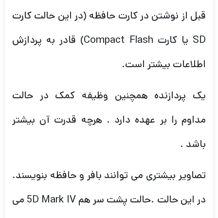
اطلاعات بیشتر است.
یک پردازنده همچنین وظیفه کمک در حالت
مداوم را بر عهده دارد . هرچه قدرت آن بیشتر
باشد .
تصاویر بیشتری می توانند بافر و حافظه بنویسند.
در این حالت .حالت پشت سر هم 5D Mark IV می
تواند 7 فریم در ثانیه (7 فریم در ثانیه) را ضبط
کند . این افزایش در مدل های 5D قدیمی تر
است.