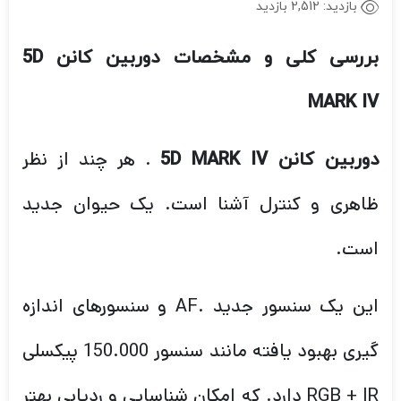
بازدید:
2,512 بازدید
بررسی کلی و مشخصات دوربین کانن
5D
MARK IV
. هر چند از نظر
دوربین کانن 5D MARK IV
ظاهری و کنترل آشنا است. یک حیوان جدید
است.
این یک سنسور جدید .AF و سنسورهای اندازه
گیری بهبود یافته مانند سنسور 150.000 پیکسلی
RGB + IR دارد. که امکان شناسایی و ردیابی بهتر