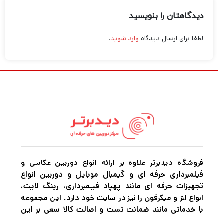
فروشگاه دیدبرتر علاوه بر ارائه انواع دوربین عکاسی و
فیلمبرداری حرفه ای و گیمبال موبایل و دوربین انواع
تجهیزات حرفه ای مانند پهپاد فیلمبرداری، رینگ لایت،
انواع لنز و میکرفون را نیز در سایت خود دارد. این مجموعه
با خدماتی مانند ضمانت تست و اصالت کالا سعی بر این
دارد تا شما خریدی امن و راحت را تجربه کنید.
دوربین سونی-SONY
حساب کاربری من