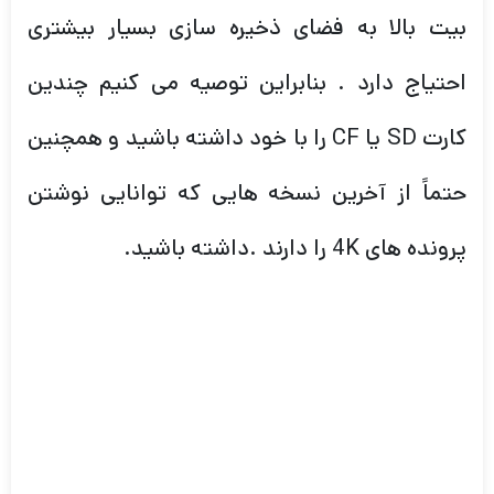
کارت SD یا CF را با خود داشته باشید و همچنین
حتماً از آخرین نسخه هایی که توانایی نوشتن
پرونده های 4K را دارند .داشته باشید.
فوکوس خودکار دوربین کانن
5D MARK IV
Dual Pixel CMOS AF نه تنها برای حالت