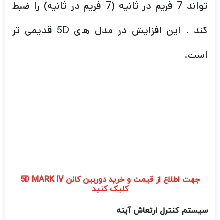
جهت اطلاع از قیمت و خرید دوربین کانن 5D MARK IV
کلیک کنید
سیستم کنترل ارتعاش آینه
سیستم کنترل ارتعاش آینه در Canon EOS 5DS
و 5DS R معرفی شده و به کاهش ارتعاشات