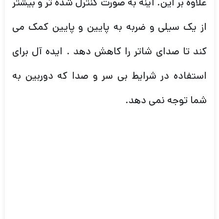
استفاده در شرایط بی سر و صدا که دوربین به
شما توجه نمی دهد.
دو پیکسل
RAW
دوربین کانن
5D MARK IV
یک حالت کاملاً جدید از
Canon
برای این دوربین