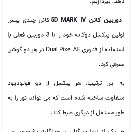
دهد. بپردازیم.
کانن چندی پیش
دوربین کانن 5D MARK IV
اولین پیکسل دوگانه خود را با 3 دوربین فعلی با
استفاده از فناوری Dual Pixel AF در هر دو گوشی
معرفی کرد.
به این ترتیب. هر پیکسل از دو فوتودیود
متفاوت ساخته شده است که می تواند نور را به
طور مستقل از دیگری ضبط کند.
هر یک از آنها سیگنال را جداگانه تشخیص می