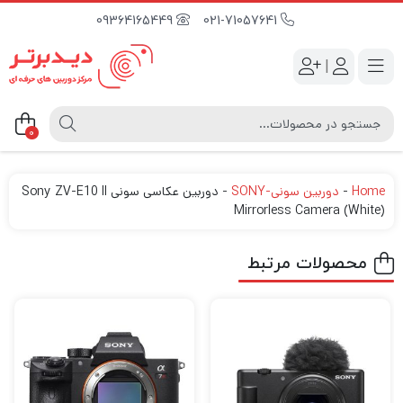
09364165449
021-71057641
|
0
Home
-
دوربین سونی-SONY
-
دوربین عکاسی سونی Sony ZV-E10 II
Mirrorless Camera (White)
محصولات مرتبط