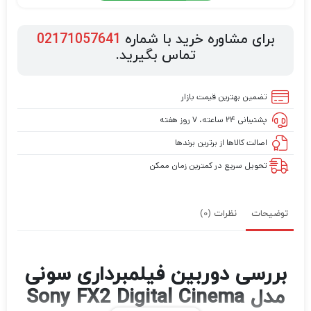
برای مشاوره خرید با شماره
02171057641
تماس بگیرید.
تضمین بهترین قیمت بازار
پشتیبانی ۲۴ ساعته، ۷ روز هفته
اصالت کالاها از برترین برندها
تحویل سریع در کمترین زمان ممکن
توضیحات
نظرات (0)
بررسی دوربین فیلمبرداری سونی
مدل Sony FX2 Digital Cinema