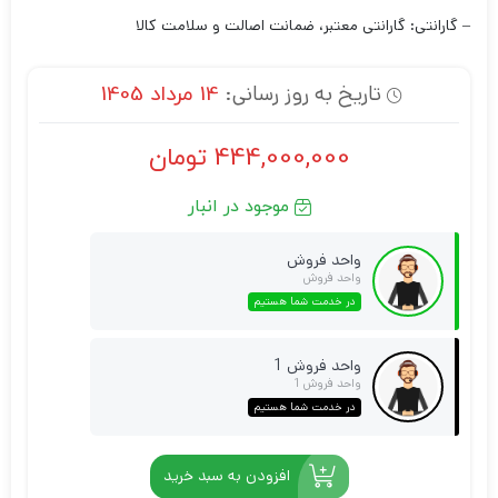
– گارانتی: گارانتی معتبر، ضمانت اصالت و سلامت کالا
تاریخ به روز رسانی:
14 مرداد 1405
444,000,000
تومان
موجود در انبار
واحد فروش
واحد فروش
در خدمت شما هستیم
واحد فروش 1
واحد فروش 1
در خدمت شما هستیم
افزودن به سبد خرید