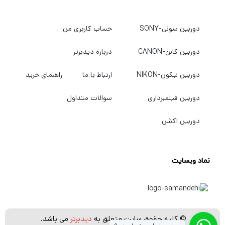
دوربین سونی-SONY
حساب کاربری من
دوربین کانن-CANON
درباره دیدبرتر
دوربین نیکون-NIKON
ارتباط با ما
راهنمای خرید
دوربین فیلمبرداری
سوالات متداول
دوربین اکشن
نماد وبسایت
© کلیه حقوق سایت متعلق به
دیدبرتر
می باشد.