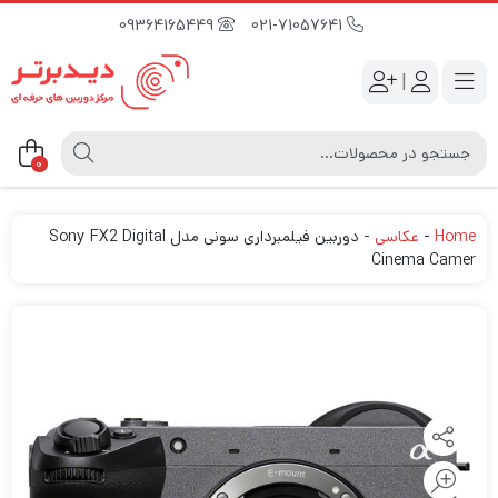
09364165449
021-71057641
|
0
Home
-
عکاسی
-
دوربین فیلمبرداری سونی مدل Sony FX2 Digital
Cinema Camer