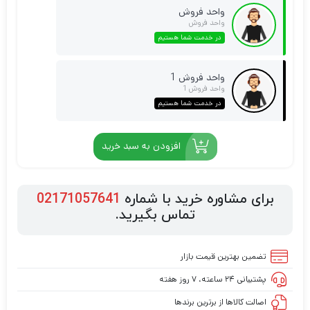
واحد فروش
واحد فروش
در خدمت شما هستیم
واحد فروش 1
واحد فروش 1
در خدمت شما هستیم
افزودن به سبد خرید
برای مشاوره خرید با شماره
02171057641
تماس بگیرید.
تضمین بهترین قیمت بازار
پشتیبانی ۲۴ ساعته، ۷ روز هفته
اصالت کالاها از برترین برندها