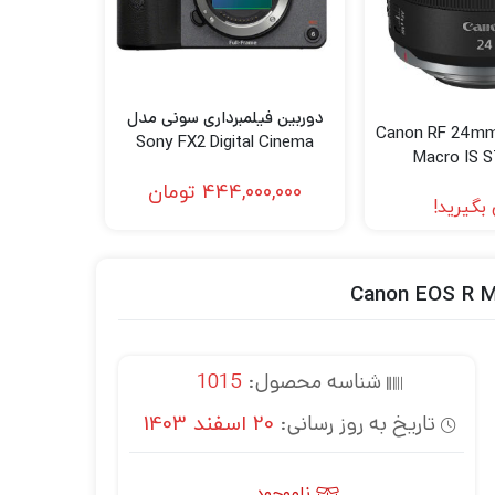
دوربین فیلمبرداری سونی مدل
 Canon RF 24mm f/1.8
Sony FX2 Digital Cinema
Macro IS 
Camer
444,000,000
تومان
بگیرید!
شناسه محصول:
1015
تاریخ به روز رسانی:
20 اسفند 1403
ناموجود