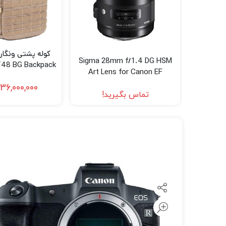
لنز سامیانگ-Samyang
لنز فوجی فیلم – FujiFilm
لنز موبایل
Sigma 28mm f/1.4 DG HSM
T48 BG Backpack
Art Lens for Canon EF
36,000,000
تماس بگیرید!