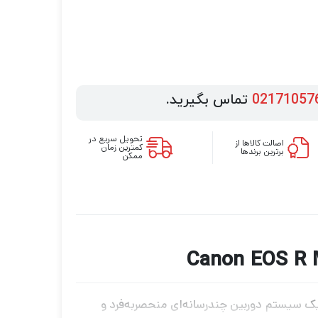
02171057
تماس بگیرید.
تحویل سریع در
اصالت کالاها از
کمترین زمان
برترین برندها
ممکن
ه‌روز شده را برای یک سیستم دوربین چندرسانه‌ای منحصربه‌فرد و