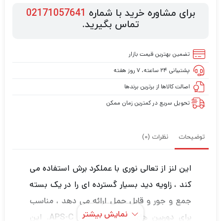
برای مشاوره خرید با شماره
02171057641
تماس بگیرید.
تضمین بهترین قیمت بازار
پشتیبانی ۲۴ ساعته، ۷ روز هفته
اصالت کالاها از برترین برندها
تحویل سریع در کمترین زمان ممکن
توضیحات
نظرات (0)
این لنز از تعالی نوری با عملکرد برش استفاده می
کند ، زاویه دید بسیار گسترده ای را در یک بسته
جمع و جور و قابل حمل ارائه می دهد ، مناسب
نمایش بیشتر
برای دوربین های EOS با سنسور APS-C. این