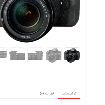
توضیحات
نظرات (0)