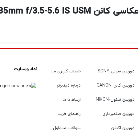
Canon EOS 800D Kit 18-135
نماد وبسایت
دوربین سونی-SONY
حساب کاربری من
دوربین کانن-CANON
درباره دیدبرتر
دوربین نیکون-NIKON
ارتباط با ما
دوربین فیلمبرداری
راهنمای خرید
دوربین اکشن
سوالات متداول