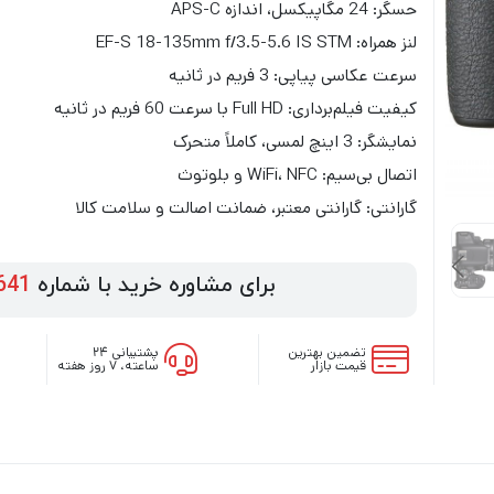
حسگر: 24 مگاپیکسل، اندازه APS-C
لنز همراه: EF-S 18-135mm f/3.5-5.6 IS STM
سرعت عکاسی پیاپی: 3 فریم در ثانیه
کیفیت فیلم‌برداری: Full HD با سرعت 60 فریم در ثانیه
نمایشگر: 3 اینچ لمسی، کاملاً متحرک
اتصال بی‌سیم: WiFi، NFC و بلوتوث
گارانتی: گارانتی معتبر، ضمانت اصالت و سلامت کالا
برای مشاوره خرید با شماره
641
تضمین بهترین
پشتیبانی ۲۴
قیمت بازار
ساعته، ۷ روز هفته