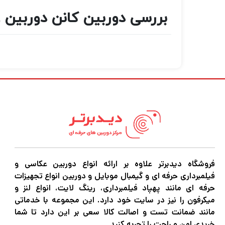
بررسی دوربین کانن دوربین عکاسی کانن mm f/3.5-5.6 IS USM
فروشگاه دیدبرتر علاوه بر ارائه انواع دوربین عکاسی و
فیلمبرداری حرفه ای و گیمبال موبایل و دوربین انواع تجهیزات
حرفه ای مانند پهپاد فیلمبرداری، رینگ لایت، انواع لنز و
میکرفون را نیز در سایت خود دارد. این مجموعه با خدماتی
مانند ضمانت تست و اصالت کالا سعی بر این دارد تا شما
خریدی امن و راحت را تجربه کنید.