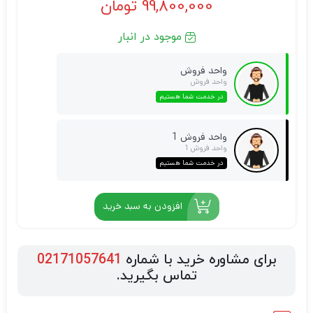
99,800,000
تومان
موجود در انبار
واحد فروش
واحد فروش
در خدمت شما هستیم
واحد فروش 1
واحد فروش 1
در خدمت شما هستیم
افزودن به سبد خرید
برای مشاوره خرید با شماره
02171057641
تماس بگیرید.