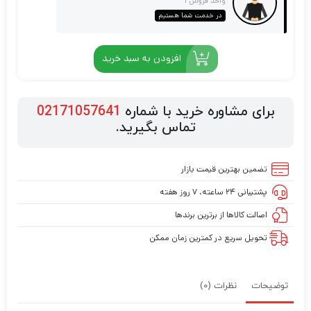
واحد فروش 1
در خدمت شما هستیم
افزودن به سبد خرید
برای مشاوره خرید با شماره
02171057641
تماس بگیرید.
تضمین بهترین قیمت بازار
پشتیبانی ۲۴ ساعته، ۷ روز هفته
اصالت کالاها از برترین برندها
تحویل سریع در کمترین زمان ممکن
توضیحات
نظرات (0)