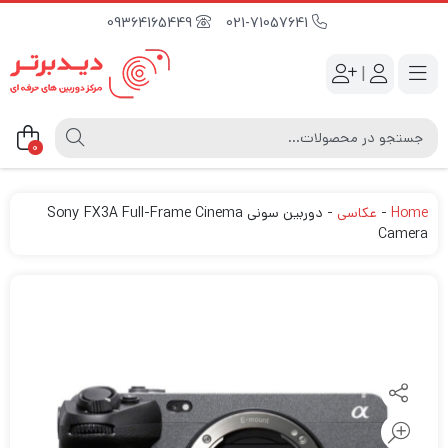
09364165449
021-71057641
|
0
Home
-
عکاسی
-
دوربین سونی Sony FX3A Full-Frame Cinema
Camera