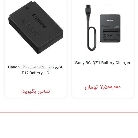
باکیفیت و مجهز برای عکاسی و فیلمبرداری دارید.
اگر میخواهید بهترین دوربین عکاسی و
فیلمبرداری، پهپاد فیلمبرداری، گیمبال دوربین
،گیمبال موبایل و هر نوع تجهیزات آتلیه را با
بهترین کیفیت و قیمت خریداری کنید به
دیدبرتر
سربزنید.
Sony BC-QZ1 Battery Charger
باتری کانن مشابه اصلی Canon LP-
E12 Battery HC
7,500,000
تومان
تماس بگیرید!