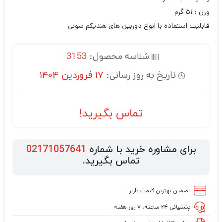
وزن : ۵۱ گرم
قابلیت استفاده با انواع دوربین های هندیکم سونی
شناسه محصول:
3153
تاریخ به روز رسانی:
17 فروردین 1404
تماس بگیرید!
برای مشاوره خرید با شماره
02171057641
تماس بگیرید.
تضمین بهترین قیمت بازار
پشتیبانی ۲۴ ساعته، ۷ روز هفته