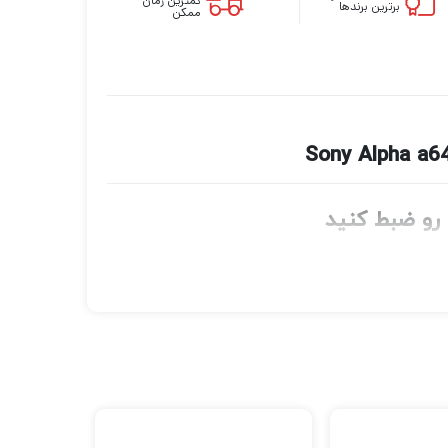
کمترین زمان
برترین برندها
ممکن
با طراحی قابل اعتماد و عملکرد مناسب برای تقویت خلاقیت، یک دوربین بدون آینه با فرمت APS-C با قابلیت‌های کامل عکس و فیلم
، شریکی ایده‌آل برای ثبت لحظات روزمره و