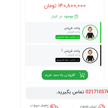
140,800,000
تومان
موجود در انبار
واحد فروش
واحد فروش
در خدمت شما هستیم
واحد فروش 1
واحد فروش 1
در خدمت شما هستیم
افزودن به سبد خرید
02171057
تماس بگیرید.
تحویل سریع در
اصالت کالاها از