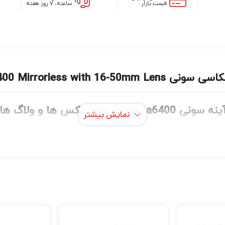
قیمت بازار
ساعته، ۷ روز هفته
Sony Alpha a6400 Mirrorless wit
 عکس ها و ولاگ ها رو ضبط کنید
نمایش بیشتر
 شده حسگر، عملکرد فوکوس خودکار سریع و دقیق و عملکرد هوشمند