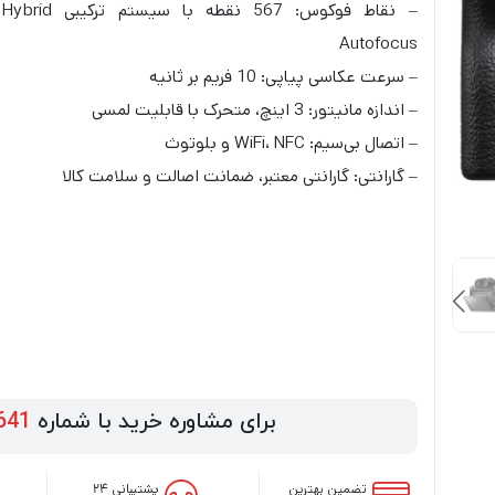
– نقاط فوکوس: 567 نقطه با سیستم ترکیبی Hybrid
Autofocus
– سرعت عکاسی پیاپی: 10 فریم بر ثانیه
– اندازه مانیتور: 3 اینچ، متحرک با قابلیت لمسی
– اتصال بی‌سیم: WiFi، NFC و بلوتوث
– گارانتی: گارانتی معتبر، ضمانت اصالت و سلامت کالا
برای مشاوره خرید با شماره
641
تضمین بهترین
پشتیبانی ۲۴