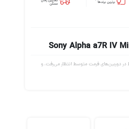
کمترین زمان
برترین برندها
ممکن
ی که زمانی فقط در دوربین‌های فرمت متوسط ​​انتظار می‌رفت، و
شما می شود.
ی‌تواند باعث تاری لرزش دوربین شود، جلوگیری