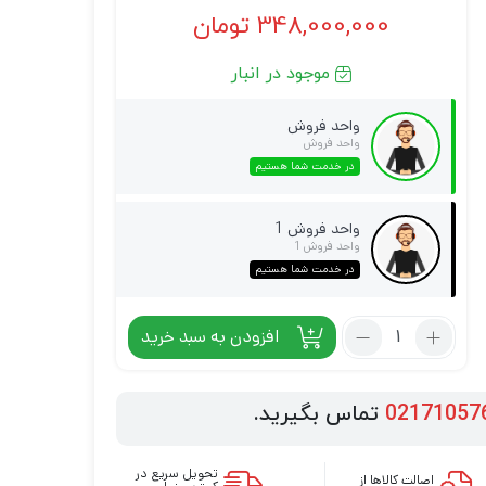
348,000,000
تومان
موجود در انبار
واحد فروش
واحد فروش
در خدمت شما هستیم
واحد فروش 1
واحد فروش 1
در خدمت شما هستیم
افزودن به سبد خرید
02171057
تماس بگیرید.
تحویل سریع در
اصالت کالاها از