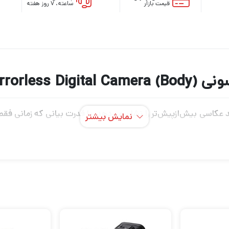
قیمت بازار
ساعته، ۷ روز هفته
Sony Alpha a)
ین بدون آینه فول فریم سونی α7R IV دید عکاسی بیش‌ازپیش‌تر را نشان می‌دهد، با قدرت بیان
نمایش بیشتر
ید چگونه استحکام و اتصال افزایش یافته آن باعث افزایش بهره وری 
هایی که نیاز به ساکت است، فراهم می‌کند، بلکه از لرزش‌هایی که م