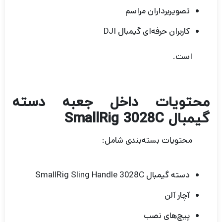
تصویربرداران مراسم
کاربران حرفه‌ای گیمبال DJI
است.
محتویات داخل جعبه دسته
گیمبال SmallRig 3028C
محتویات بسته‌بندی شامل:
دسته گیمبال SmallRig Sling Handle 3028C
آچار آلن
پیچ‌های نصب