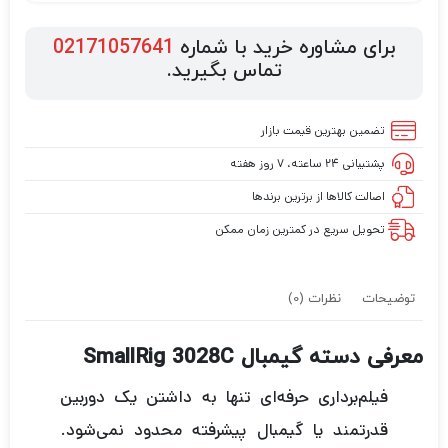
برای مشاوره خرید با شماره
02171057641
تماس بگیرید.
تضمین بهترین قیمت بازار
پشتیبانی ۲۴ ساعته، ۷ روز هفته
اصالت کالاها از برترین برندها
تحویل سریع در کمترین زمان ممکن
توضیحات
نظرات (0)
معرفی دسته گیمبال SmallRig 3028C
فیلم‌برداری حرفه‌ای تنها به داشتن یک دوربین
قدرتمند یا گیمبال پیشرفته محدود نمی‌شود.