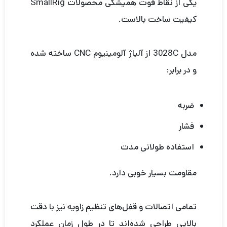
یکی از نقاط قوت همیشگی محصولات SmallRig
کیفیت ساخت بالاست.
مدل 3028C از آلیاژ آلومینیوم CNC ساخته شده
و در برابر:
ضربه
فشار
استفاده طولانی مدت
مقاومت بسیار خوبی دارد.
تمامی اتصالات و قفل‌های تنظیم زاویه نیز با دقت
بالایی طراحی شده‌اند تا در طول زمان عملکرد