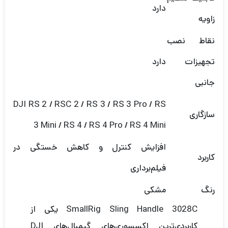
دارد
زاویه
نقاط نصب
تجهیزات
دارد
جانبی
DJI RS 2 / RSC 2 / RS 3 / RS 3 Pro / RS
سازگاری
3 Mini / RS 4 / RS 4 Pro / RS 4 Mini
افزایش کنترل و کاهش خستگی در
کاربرد
فیلم‌برداری
رنگ
مشکی
SmallRig Sling Handle 3028C یکی از
کاربردی‌ترین اکسسوری‌های گیمبال‌های DJI