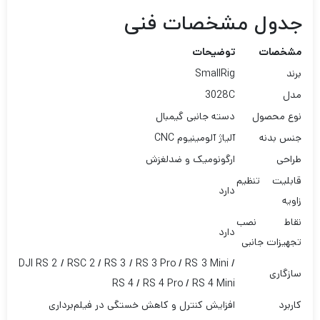
جدول مشخصات فنی
مشخصات
توضیحات
برند
SmallRig
مدل
3028C
نوع محصول
دسته جانبی گیمبال
جنس بدنه
آلیاژ آلومینیوم CNC
طراحی
ارگونومیک و ضدلغزش
قابلیت تنظیم
دارد
زاویه
نقاط نصب
دارد
تجهیزات جانبی
DJI RS 2 / RSC 2 / RS 3 / RS 3 Pro / RS 3 Mini /
سازگاری
RS 4 / RS 4 Pro / RS 4 Mini
کاربرد
افزایش کنترل و کاهش خستگی در فیلم‌برداری