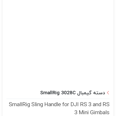
دسته گیمبال SmallRig 3028C
SmallRig Sling Handle for DJI RS 3 and RS
3 Mini Gimbals