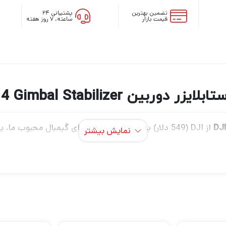
تضمین بهترین
پشتیبانی ۲۴
قیمت بازار
ساعته، ۷ روز هفته
 دوربین DJI RS 4 Gimbal Stabilizer
نمایش بیشتر
مشابه مدل قبلی است و برای استفاده در ویدیوهای دست
 بازوهای آلومینیومی بزرگتر با روکش تفلون است که بهبود قابل ملاح