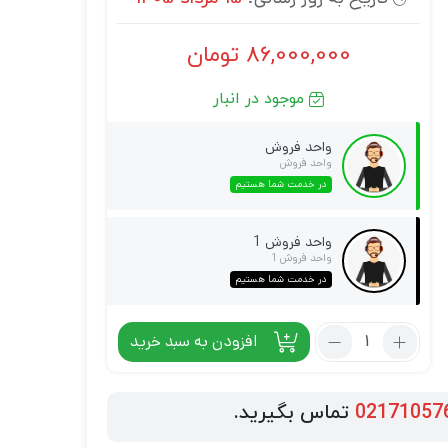
86,000,000
تومان
موجود در انبار
واحد فروش
واحد فروش
در خدمت شما هستیم
واحد فروش 1
واحد فروش 1
در خدمت شما هستیم
افزودن به سبد خرید
02171057
تماس بگیرید.