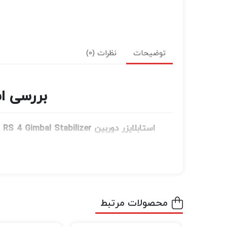
توضیحات
نظرات (0)
بررسی استابلایزر
استابلایزر دوربین DJI RS 4 Gimbal Stabilizer
بدون نیاز به لوازم جانبی اضافی و استفاده از
RS 4 و تنوع ویژگی‌های آن، برای اکثر فیلم‌برداران، این مدل به اندازه کافی قدرتمند است و جایزه انتخاب ویرایشگران را برای بهترین گیمبال‌ها دریافت می‌کند.
محصولات مرتبط