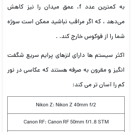
به کمترین عدد f، عمق میدان را نیز کاهش
می‌دهد ، که اگر مراقب نباشید ممکن است سوژه
شما را از فوکوس خارج کند. .
اکثر سیستم ها دارای لنزهای پرایم سریع شگفت
انگیز و مقرون به صرفه هستند که عکاسی در نور
کم را آسان تر می کند:
Nikon Z: Nikon Z 40mm f/2
Canon RF: Canon RF 50mm f/1.8 STM