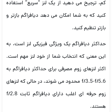
کم، ترجیح می دهید از یک لنز “سریع” استفاده
کنید که به شما امکان می دهد دیافراگم بازتر و
بازتر تنظیم کنید.
حداکثر دیافراگم یک ویژگی فیزیکی لنز است، به
این معنی که انتخاب شما از خود لنز مهم است.
اکثر لنزهای زوم مصرفی برای حداکثر دیافراگم به
f/3.5-f/5.6 محدود می شوند، در حالی که لنزهای
زوم حرفه ای اغلب دارای دیافراگم ثابت f/2.8
هستند.