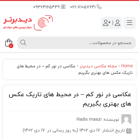
09364165449
021-71057641
|
0
Home
-
مجله عکاسی دیدبرتر
-
عکاسی در نور کم – در محیط های
تاریک عکس های بهتری بگیریم
عکاسی در نور کم – در محیط های تاریک عکس
های بهتری بگیریم
نویسنده: Hadis maazi
تاریخ انتشار:
17 دی 1402 (به روز رسانی در: 17 دی 1402)