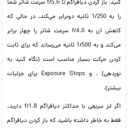
کنید. باز کردن دیافراگم تا f/5.6 سرعت شاتر شما
را به 1/250 ثانیه دوبرابر می‌کند، در حالی که
کاهش آن به f/4.0 سرعت شاتر را چهار برابر
می‌کند و به 1/500 ثانیه می‌رساند که برای ثابت
کردن حرکت بسیار مناسب است (نگاه کنید به
نوردهی) . و Exposure Stops برای جزئیات
بیشتر).
اگر لنز سریعی با حداکثر دیافراگم f/1.8 دارید،
فقط به خاطر داشته باشید که باز کردن دیافراگم