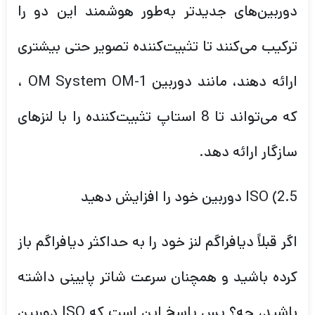
دوربین‌های جدیدتر به‌طور هوشمند این دو را
ترکیب می‌کنند تا تثبیت‌کننده تصویر حتی بیشتری
ارائه دهند، مانند دوربین OM System OM-1 ،
که می‌تواند تا 8 استاپ تثبیت‌کننده را با لنزهای
سازگار ارائه دهد.
2.5) ISO دوربین خود را افزایش دهید
اگر قبلاً دیافراگم لنز خود را به حداکثر دیافراگم باز
کرده باشید و همچنان سرعت شاتر پایینی داشته
باشید، چه؟ پس پاسخ این است که ISO دوربین