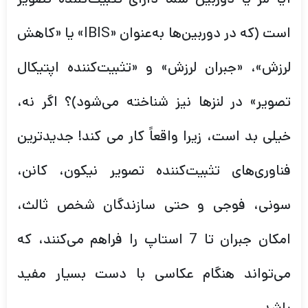
است (که در دوربین‌ها به‌عنوان «IBIS» یا «کاهش
لرزش»، «جبران لرزش» و «تثبیت‌کننده اپتیکال
تصویر» در لنزها نیز شناخته می‌شود)؟ اگر نه،
خیلی بد است، زیرا واقعاً کار می کند! جدیدترین
فناوری‌های تثبیت‌کننده تصویر نیکون، کانن،
سونی، فوجی و حتی سازندگان شخص ثالث،
امکان جبران تا 7 استاپ را فراهم می‌کنند، که
می‌تواند هنگام عکاسی با دست بسیار مفید