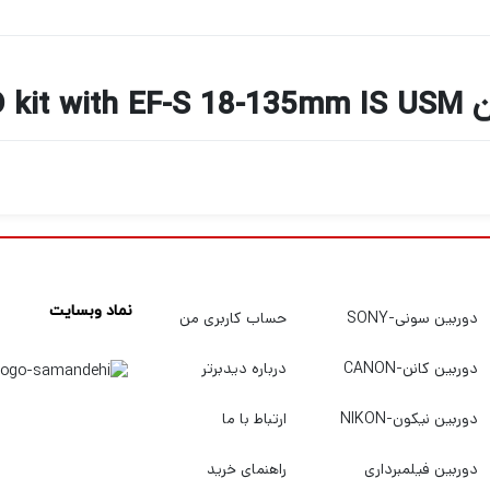
Canon 
نماد وبسایت
دوربین سونی-SONY
حساب کاربری من
دوربین کانن-CANON
درباره دیدبرتر
دوربین نیکون-NIKON
ارتباط با ما
دوربین فیلمبرداری
راهنمای خرید