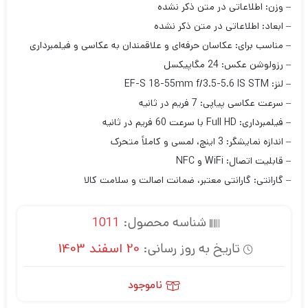
– وزن: اطلاعاتی در متن ذکر نشده
– ابعاد: اطلاعاتی در متن ذکر نشده
– مناسب برای: عکاسان حرفه‌ای و علاقمندان به عکاسی و فیلمبرداری
– رزولوشن عکس: 24 مگاپیکسل
– لنز: EF-S 18-55mm f/3.5-5.6 IS STM
– سرعت عکاسی پیاپی: 7 فریم در ثانیه
– فیلمبرداری: Full HD با سرعت 60 فریم در ثانیه
– اندازه نمایشگر: 3 اینچ، لمسی و کاملاً متحرک
– قابلیت اتصال: WiFi و NFC
– گارانتی: گارانتی معتبر، ضمانت اصالت و سلامت کالا
شناسه محصول:
1011
تاریخ به روز رسانی:
20 اسفند 1403
ناموجود