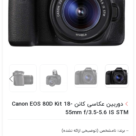
دوربین عکاسی کانن Canon EOS 80D Kit 18-
55mm f/3.5-5.6 IS STM
– برند: نامشخص (توضیحی ارائه نشده)