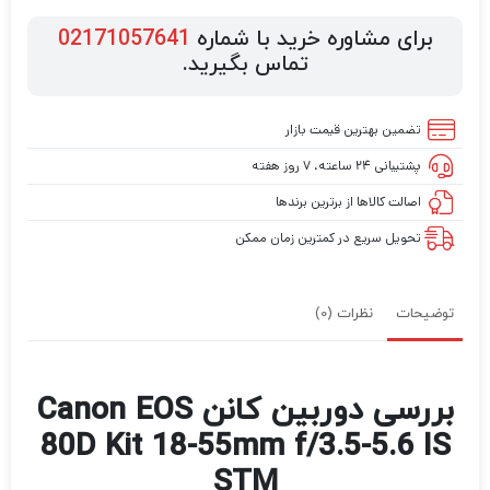
برای مشاوره خرید با شماره
02171057641
تماس بگیرید.
تضمین بهترین قیمت بازار
پشتیبانی ۲۴ ساعته، ۷ روز هفته
اصالت کالاها از برترین برندها
تحویل سریع در کمترین زمان ممکن
توضیحات
نظرات (0)
بررسی دوربین کانن Canon EOS
80D Kit 18-55mm f/3.5-5.6 IS
STM