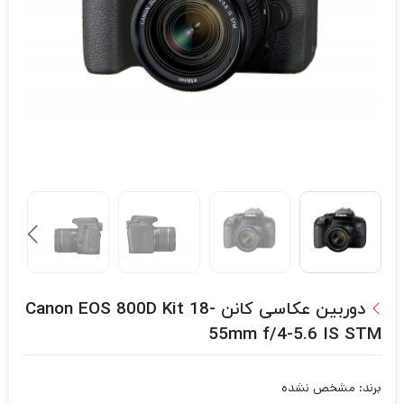
دوربین عکاسی کانن Canon EOS 800D Kit 18-
55mm f/4-5.6 IS STM
برند: مشخص نشده