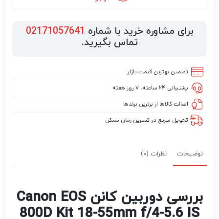
برای مشاوره خرید با شماره
02171057641
تماس بگیرید.
تضمین بهترین قیمت بازار
پشتیبانی ۲۴ ساعته، ۷ روز هفته
اصالت کالاها از برترین برندها
تحویل سریع در کمترین زمان ممکن
توضیحات
نظرات (0)
بررسی دوربین کانن Canon EOS
800D Kit 18-55mm f/4-5.6 IS