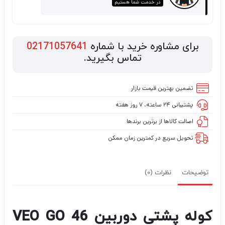
در خدمت شما هستیم
برای مشاوره خرید با شماره
02171057641
تماس بگیرید.
تضمین بهترین قیمت بازار
پشتیبانی ۲۴ ساعته، ۷ روز هفته
اصالت کالاها از برترین برندها
تحویل سریع در کمترین زمان ممکن
توضیحات
نظرات (0)
کوله پشتی دوربین VEO GO 46