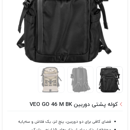
کوله پشتی دوربین VEO GO 46 M BK
فضای کافی برای دو دوربین، پنج لنز، یک فلاش و سه‌پایه
محفظه لپ‌تاپ برای لپ‌تاپ‌های ۱۵ اینچی باریک