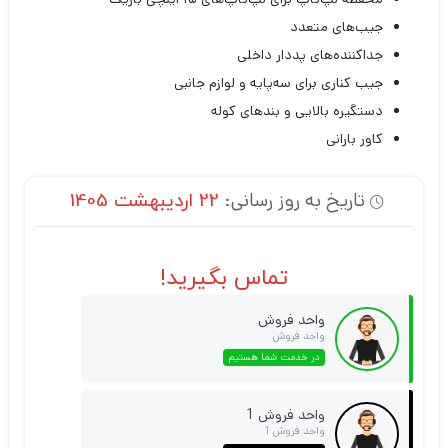
جیب‌های متعدد
جداکننده‌های پددار داخلی
جیب کناری برای سه‌پایه و لوازم جانبی
دستگیره بالایی و بندهای کوله
کاور بارانی
تاریخ به روز رسانی:
22 اردیبهشت 1405
تماس بگیرید!
واحد فروش
واحد فروش
در خدمت شما هستیم
واحد فروش 1
واحد فروش 1