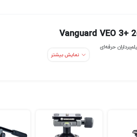
‌برداران حرفه‌ای
نمایش بیشتر
جهیزات حرفه‌ای برند معتبر
است که با طراحی 
ونگارد (Vanguard)
و فیلم‌برداران تبدیل شده است.
ل دقیق حرکات، گزینه‌ای ایده‌آل برای عکاسی منظره، پرتره، ماکرو و 
Va
ساخته شده که تعادل
آلیاژ آلومینیوم سبک و مقاوم
بسیار مقاوم است و برای استفاده در فضای باز یا استودیو کاملاً منا