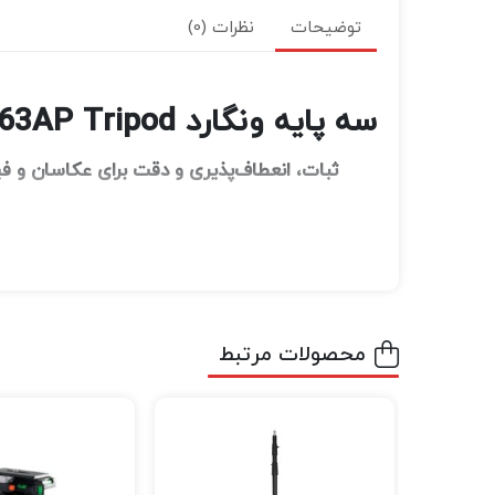
توضیحات
نظرات (0)
سه پایه ونگارد Vanguard VEO 3+ 263AP Tripod
ثبات، انعطاف‌پذیری و دقت برای عکاسان و فیلم
سه‌پایه
از سری ت
Vanguard VEO 3+ 263AP
ساخت بالا، به یکی از انتخاب‌های برتر عکاسان 
این مدل با ترکیب استحکام، تطبیق‌پذیری و کنتر
محصولات مرتبط
طراحی و کیفیت ساخت سه پایه ونگارد nguard VEO 3+ 263AP Tripod
بدنه‌ی سه پایه ونگارد Vanguard VEO 3+ 263AP Tripod از
این جنس در برابر ضربه، لرزش و تغییرات دمایی 