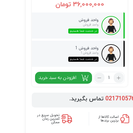
36,000,000
تومان
واحد فروش
واحد فروش
در خدمت شما هستیم
واحد فروش 1
واحد فروش 1
در خدمت شما هستیم
افزودن به سبد خرید
02171057
تماس بگیرید.
تحویل سریع در
اصالت کالاها از
کمترین زمان
برترین برندها
ممکن