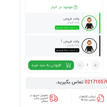
موجود در انبار
واحد فروش
واحد فروش
در خدمت شما هستیم
واحد فروش 1
واحد فروش 1
در خدمت شما هستیم
افزودن به سبد خرید
02171057
تماس بگیرید.
تحویل سریع در
اصالت کالاها از
کمترین زمان
برترین برندها
ممکن