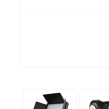
ا طراحی چندمنظوره و کیفیت ساخت بالا، امکان
ما کمک می‌کند تا نور را دقیق‌تر، نرم‌تر و
 مخصوص خود قرار گرفته و قابل حمل باشد.