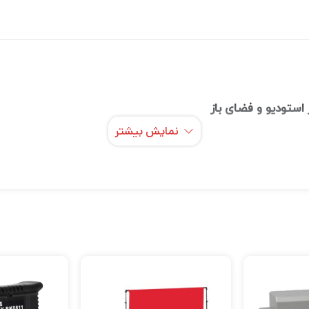
 استودیو و فضای باز
نمایش بیشتر
ین ابزارهای نورپردازی برای عکاسان و تولیدکنندگان محتواست که ب
فراهم می‌کند. این محصول با ترکیب پنج سطح بازتابی متفاوت، به ش
تصویری حرفه‌ای‌تر و طبیعی‌تر ثبت نمایید.
و طراحی شده است تا بتواند در عین کارایی بالا، به‌راحتی در کیف
ست که هرکدام کاربرد خاص خود را در شرایط نوری متفاوت دارند: