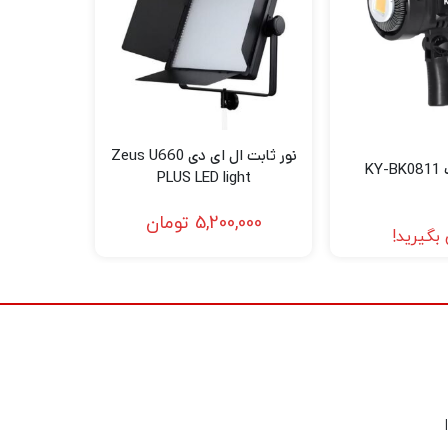
نور ثابت ال ای دی Zeus U660
KY
PLUS LED light
5,200,000
تومان
بگیرید!
است
ارچه‌های مقاوم و بازتابی باکیفیت بالا