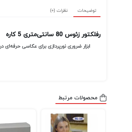
توضیحات
نظرات (0)
رفلکتور زئوس 80 سانتی‌متری 5 کاره
ابزار ضروری نورپردازی برای عکاسی حرفه‌ای در
رفلکتور
یکی از پرکاربردتر
Zeus 80cm 5-in-1
کنترل و بازتاب نور را در شرایط مختلف نوری 
هدفمندتر بر روی سوژه هدایت کنید و در نهایت 
محصولات مرتبط
طراحی و ساختار
رفلکتور زئوس با قطر
و ساختار تاش
۸۰ سانتی‌متر
این محصول شامل
ا
پنج سطح بازتابی مختلف