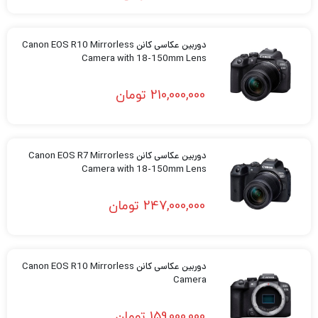
دوربین عکاسی کانن Canon EOS R10 Mirrorless
Camera with 18-150mm Lens
210,000,000
تومان
دوربین عکاسی کانن Canon EOS R7 Mirrorless
Camera with 18-150mm Lens
247,000,000
تومان
دوربین عکاسی کانن Canon EOS R10 Mirrorless
Camera
159,000,000
تومان