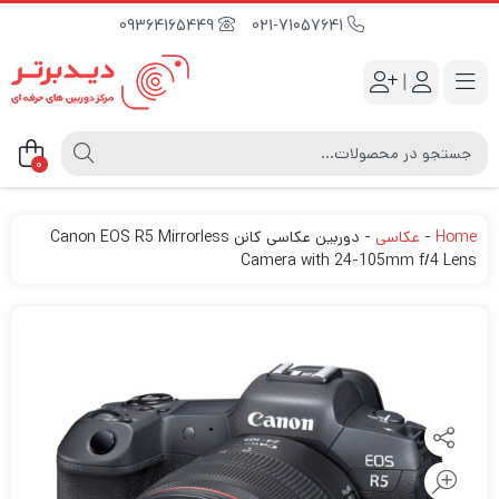
09364165449
021-71057641
|
0
Home
-
عکاسی
-
دوربین عکاسی کانن Canon EOS R5 Mirrorless
Camera with 24-105mm f/4 Lens