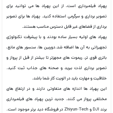
پهپاد فیلمبرداری است، از این پهپاد ها می توانید برای
تصویر برداری و سرگرمی استفاده کنید. پهپاد ها برای تصویر
برداری از فضاهای غیر قابل دسترس مناسب هستند.
پهپاد های اولیه بسیار ساده بودند و با پیشرفت تکنولوژی
تجهیزاتی به آن ها اضافه شد.دوربین ها، سنسور های مانع،
باتری قوی تر، ریموت های مجهزتر تا بیشتر از قبل از پرواز و
تصویر برداری لذت ببرید و صحنه های جذاب ثبت کنید.
خلاقیت و مهارت باید در الویت کار شما باشد.
این پهپاد ها اندازه های متفاوتی دارند و در ارتفاع های
مختلفی پرواز می کنند. جدید ترین پهپاد های فیلمبرداری
برند DJI و Zhiyun-Tech در فروشگاه دید برتر موجود است.