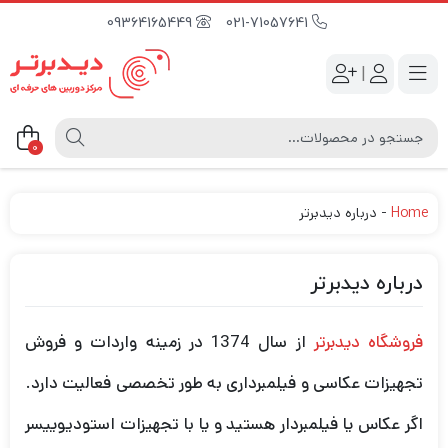
09364165449
021-71057641
|
0
Home
-
درباره دیدبرتر
درباره دیدبرتر
فروشگاه دیدبرتر
از سال 1374 در زمینه واردات و فروش
تجهیزات عکاسی و فیلمبرداری به طور تخصصی فعالیت دارد.
اگر عکاس یا فیلمبردار هستید و یا با تجهیزات استودیوییسر