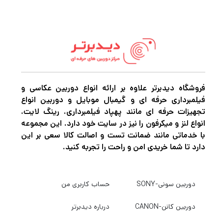
فروشگاه دیدبرتر علاوه بر ارائه انواع دوربین عکاسی و
فیلمبرداری حرفه ای و گیمبال موبایل و دوربین انواع
تجهیزات حرفه ای مانند پهپاد فیلمبرداری، رینگ لایت،
انواع لنز و میکرفون را نیز در سایت خود دارد. این مجموعه
با خدماتی مانند ضمانت تست و اصالت کالا سعی بر این
دارد تا شما خریدی امن و راحت را تجربه کنید.
دوربین سونی-SONY
حساب کاربری من
دوربین کانن-CANON
درباره دیدبرتر