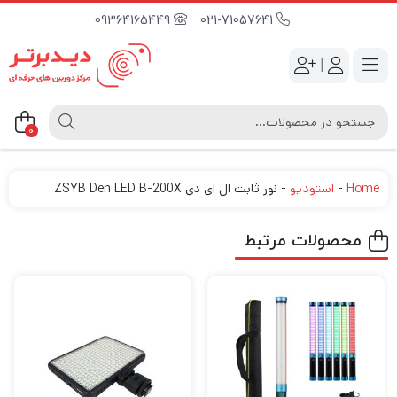
09364165449
021-71057641
|
0
Home
-
استودیو
-
نور ثابت ال ای دی ZSYB Den LED B-200X
محصولات مرتبط