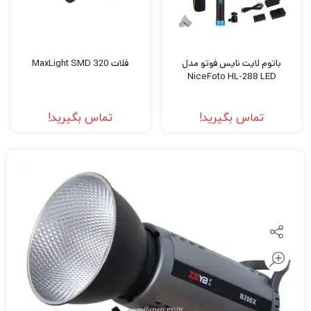
باتوم لایت نایس فوتو مدل
فلات MaxLight SMD 320
NiceFoto HL-288 LED
تماس بگیرید!
تماس بگیرید!