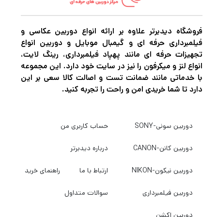
فروشگاه دیدبرتر علاوه بر ارائه انواع دوربین عکاسی و
فیلمبرداری حرفه ای و گیمبال موبایل و دوربین انواع
تجهیزات حرفه ای مانند پهپاد فیلمبرداری، رینگ لایت،
انواع لنز و میکرفون را نیز در سایت خود دارد. این مجموعه
با خدماتی مانند ضمانت تست و اصالت کالا سعی بر این
دارد تا شما خریدی امن و راحت را تجربه کنید.
دوربین سونی-SONY
حساب کاربری من
دوربین کانن-CANON
درباره دیدبرتر
دوربین نیکون-NIKON
ارتباط با ما
راهنمای خرید
دوربین فیلمبرداری
سوالات متداول
دوربین اکشن