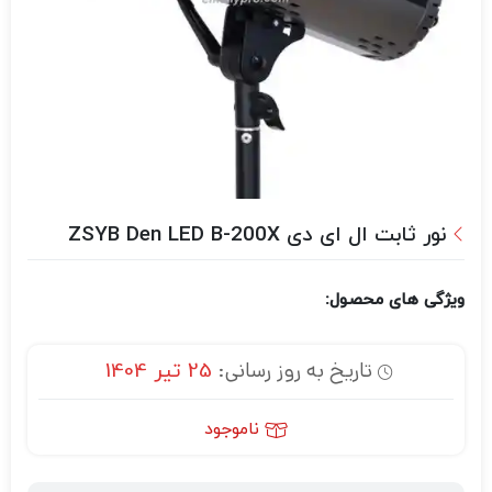
نور ثابت ال ای دی ZSYB Den LED B-200X
ویژگی های محصول:
تاریخ به روز رسانی:
25 تیر 1404
ناموجود