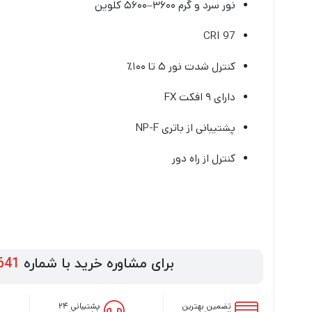
نور سرد و گرم ۳۶۰۰–۵۶۰۰ کلوین
CRI 97
کنترل شدت نور ۵ تا ۱۰۰٪
دارای ۹ افکت FX
پشتیبانی از باتری NP-F
کنترل از راه دور
برای مشاوره خرید با شماره
641
تضمین بهترین
پشتیبانی ۲۴