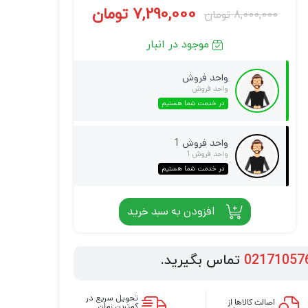
7,290,000
تومان
8,000,000
تومان
موجود در انبار
واحد فروش
واحد فروش
در خدمت شما هستیم
واحد فروش 1
واحد فروش 1
در خدمت شما هستیم
افزودن به سبد خرید
02171057
تماس بگیرید.
تحویل سریع در
اصالت کالاها از
کمترین زمان