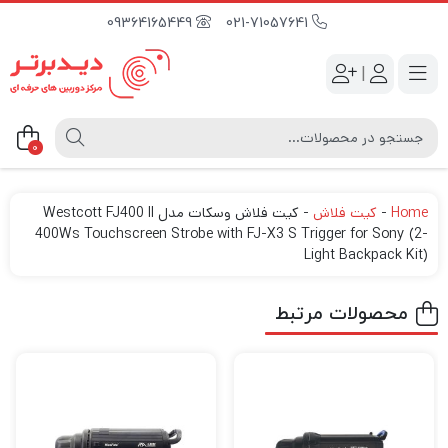
09364165449
021-71057641
|
0
Home
-
کیت فلاش
-
کیت فلاش وسکات مدل Westcott FJ400 II
400Ws Touchscreen Strobe with FJ-X3 S Trigger for Sony (2-
Light Backpack Kit)
محصولات مرتبط