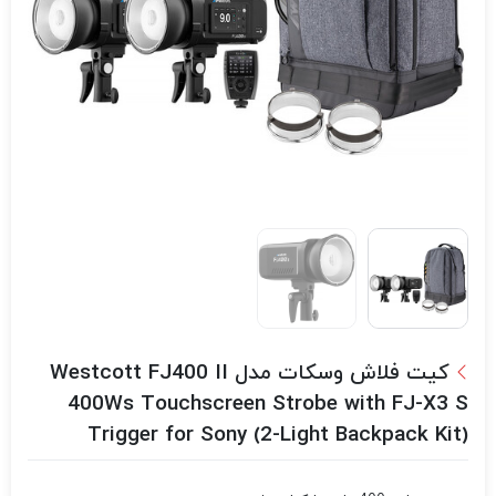
کیت فلاش وسکات مدل Westcott FJ400 II
400Ws Touchscreen Strobe with FJ-X3 S
Trigger for Sony (2-Light Backpack Kit)