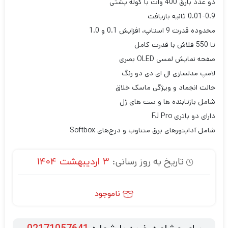
دو عدد بارق 400 وات با کوله پشتی
0.01-0.9 ثانیه بازیافت
محدوده قدرت 9 استاپ، افزایش 0.1 و 1.0
تا 550 فلاش با قدرت کامل
صفحه نمایش لمسی OLED بصری
لامپ مدلسازی ال ای دی دو رنگ
حالت انجماد و ویژگی ماسک خلاق
شامل بازتابنده ها و ست های ژل
دارای دو باتری FJ Pro
شامل آداپتورهای برق متناوب و درج‌های Softbox
تاریخ به روز رسانی:
3 اردیبهشت 1404
ناموجود