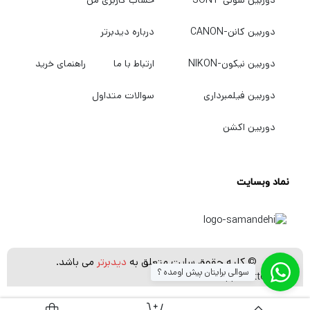
دوربین کانن-CANON
درباره دیدبرتر
دوربین نیکون-NIKON
ارتباط با ما
راهنمای خرید
دوربین فیلمبرداری
سوالات متداول
دوربین اکشن
نماد وبسایت
© کلیه حقوق سایت متعلق به
دیدبرتر
می باشد.
سوالی برایتان پیش اومده ؟
[whatsapp_buttons]