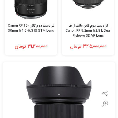
لنز دست دوم کانن مانت ار اف
لنز دست دوم کانن Canon RF 15-
30mm f/4.5-6.3 IS STM Lens
Canon RF 5.2mm f/2.8 L Dual
Fisheye 3D VR Lens
345,000,000
تومان
31,400,000
تومان