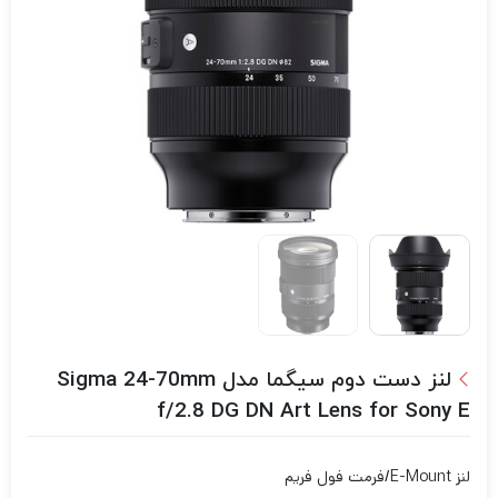
لنز دست دوم سیگما مدل Sigma 24-70mm
f/2.8 DG DN Art Lens for Sony E
لنز E-Mount/فرمت فول فریم