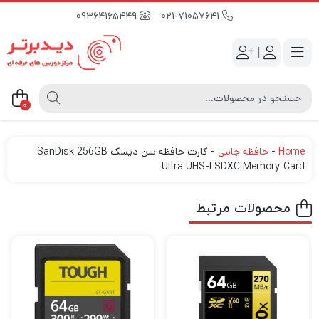
09364165449
021-71057641
|
0
Home
-
حافظه جانبی
-
کارت حافظه سن دیسک SanDisk 256GB
Ultra UHS-I SDXC Memory Card
محصولات مرتبط