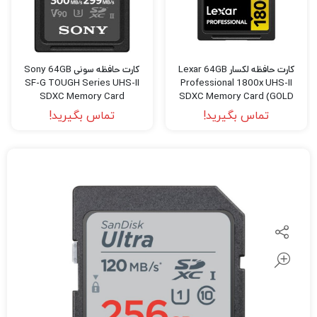
کارت حافظه لکسار Lexar 64GB
کارت حافظه سونی Sony 64GB
SF-G TOUGH Series UHS-II
Professional 1800x UHS-II
SDXC Memory Card
SDXC Memory Card (GOLD
Series)
تماس بگیرید!
تماس بگیرید!