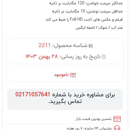
حداکثر سرعت خواندن: 120 مگابایت بر ثانیه
حداقل سرعت نوشتن: 10 مگابایت بر ثانیه
فیلم و عکس های ثابت Full HD را ضبط می کند
ضد آب / شوک / اشعه ایکس
شناسه محصول:
2211
تاریخ به روز رسانی:
28 بهمن 1403
ناموجود
برای مشاوره خرید با شماره
02171057641
تماس بگیرید.
تضمین بهترین قیمت بازار
پشتیبانی ۲۴ ساعته، ۷ روز هفته