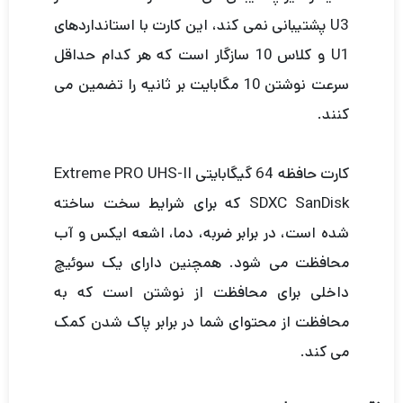
U3 پشتیبانی نمی کند، این کارت با استانداردهای
U1 و کلاس 10 سازگار است که هر کدام حداقل
سرعت نوشتن 10 مگابایت بر ثانیه را تضمین می
کنند.
کارت حافظه 64 گیگابایتی Extreme PRO UHS-II
SDXC SanDisk که برای شرایط سخت ساخته
شده است، در برابر ضربه، دما، اشعه ایکس و آب
محافظت می شود. همچنین دارای یک سوئیچ
داخلی برای محافظت از نوشتن است که به
محافظت از محتوای شما در برابر پاک شدن کمک
می کند.