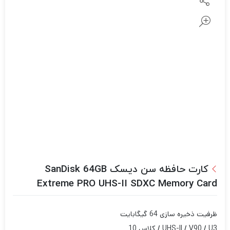
کارت حافظه سن دیسک SanDisk 64GB
Extreme PRO UHS-II SDXC Memory Card
ظرفیت ذخیره سازی 64 گیگابایت
UHS-II / V90 / U3 / کلاس 10