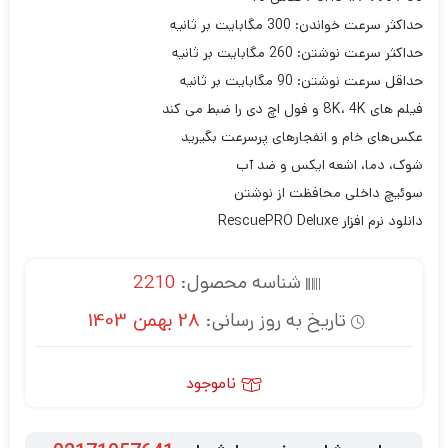
حداکثر سرعت خواندن: 300 مگابایت بر ثانیه
حداکثر سرعت نوشتن: 260 مگابایت بر ثانیه
حداقل سرعت نوشتن: 90 مگابایت بر ثانیه
فیلم های 8K، 4K و فول اچ دی را ضبط می کند
عکس‌های خام و انفجارهای پرسرعت بگیرید
شوک، دما، اشعه ایکس و ضد آب
سوئیچ داخلی محافظت از نوشتن
دانلود نرم افزار RescuePRO Deluxe
شناسه محصول:
2210
تاریخ به روز رسانی:
28 بهمن 1403
ناموجود