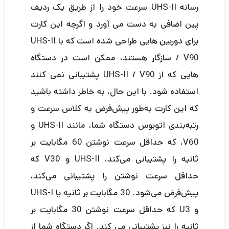
رسانه UHS-II سرعت خود را از طریق یک ردیف
پین اضافی به دست می آورد و اگرچه این کارت
برای دوربین هایی طراحی شده است که با UHS-II
/ V90 سازگار هستند، ممکن است در دستگاه
هایی که از UHS-II / V90 پشتیبانی نمی کنند
استفاده شود. با این حال، به خاطر داشته باشید
که این کارت به‌طور پیش‌فرض به کلاس سرعت و
رتبه‌بندی اتوبوس دستگاه شما، مانند UHS-II و
V60، که حداقل سرعت نوشتن 60 مگابایت بر
ثانیه را پشتیبانی می‌کند، UHS-II و V30 که
حداقل سرعت نوشتن را پشتیبانی می‌کند،
پیش‌فرض می‌شود. 30 مگابایت بر ثانیه یا UHS-I
و U3 که حداقل سرعت نوشتن 30 مگابایت بر
ثانیه را نیز پشتیبانی می کند. اگر دستگاه شما از