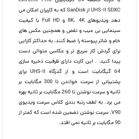
UHS-II SDXC از SanDisk که به کاربران امکان می
دهد ویدیوهای 8K، 4K و Full HD با کیفیت
سینمایی بی عیب و نقص و همچنین عکس های
خام و شاتر پیوسته را ضبط کنند، به حداکثر کارایی
برای گردش کار سریع تر و عکاسی متوالی دست
پیدا کنید. . این کارت دارای ظرفیت ذخیره سازی
64 گیگابایت است و از گذرگاه UHS-II برای
پشتیبانی از سرعت خواندن تا 300 مگابایت بر
ثانیه و سرعت نوشتن تا 260 مگابایت بر ثانیه بهره
می برد. به لطف رتبه بندی کلاس سرعت ویدیوی
V90، سرعت نوشتن تضمین شده است که کمتر از
90 مگابایت بر ثانیه نمی افتد.