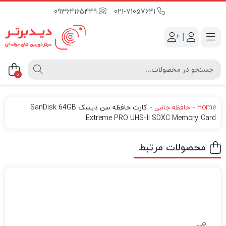
09364165449
021-71057641
|
0
Home
-
حافظه جانبی
-
کارت حافظه سن دیسک SanDisk 64GB
Extreme PRO UHS-II SDXC Memory Card
محصولات مرتبط