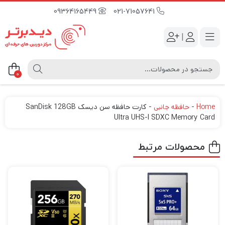
09364165449
021-71057641
|
0
Home
-
حافظه جانبی
-
کارت حافظه سن دیسک SanDisk 128GB
Ultra UHS-I SDXC Memory Card
محصولات مرتبط