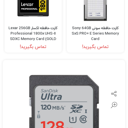
کارت حافظه سونی Sony 64GB
کارت حافظه لکسار Lexar 256GB
Professional 1800x UHS-II
SxS PRO+ E Series Memory
SDXC Memory Card (GOLD
Card
Series)
تماس بگیرید!
تماس بگیرید!