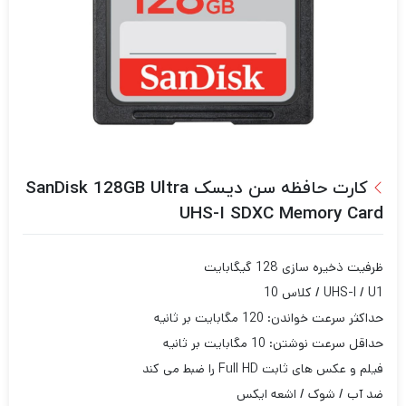
کارت حافظه سن دیسک SanDisk 128GB Ultra
UHS-I SDXC Memory Card
ظرفیت ذخیره سازی 128 گیگابایت
UHS-I / U1 / کلاس 10
حداکثر سرعت خواندن: 120 مگابایت بر ثانیه
حداقل سرعت نوشتن: 10 مگابایت بر ثانیه
فیلم و عکس های ثابت Full HD را ضبط می کند
ضد آب / شوک / اشعه ایکس