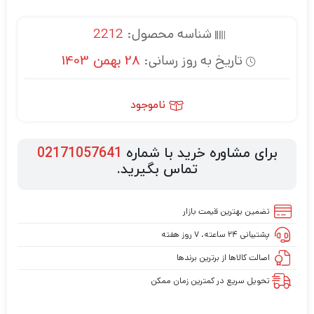
شناسه محصول:
2212
تاریخ به روز رسانی:
28 بهمن 1403
ناموجود
برای مشاوره خرید با شماره
02171057641
تماس بگیرید.
تضمین بهترین قیمت بازار
پشتیبانی ۲۴ ساعته، ۷ روز هفته
اصالت کالاها از برترین برندها
تحویل سریع در کمترین زمان ممکن