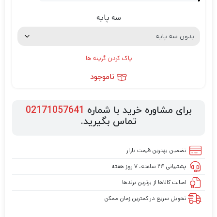
سه پایه
پاک کردن گزینه ها
ناموجود
برای مشاوره خرید با شماره
02171057641
تماس بگیرید.
تضمین بهترین قیمت بازار
پشتیبانی ۲۴ ساعته، ۷ روز هفته
اصالت کالاها از برترین برندها
تحویل سریع در کمترین زمان ممکن