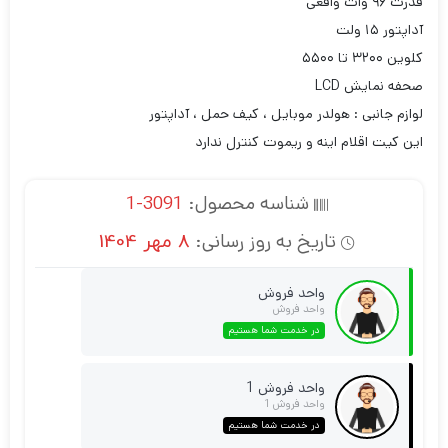
قدرت ۹۶ وات واقعی
آداپتور ۱۵ ولت
کلوین ۳۲۰۰ تا ۵۵۰۰
صحفه نمایش LCD
لوازم جانبی : هولدر موبایل ، کیف حمل ، آداپتور
این کیت اقلام اینه و ریموت کنترل ندارد
شناسه محصول:
3091-1
تاریخ به روز رسانی:
8 مهر 1404
واحد فروش
واحد فروش
در خدمت شما هستیم
واحد فروش 1
واحد فروش 1
در خدمت شما هستیم