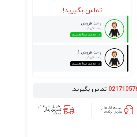
تماس بگیرید!
واحد فروش
واحد فروش
در خدمت شما هستیم
واحد فروش 1
واحد فروش 1
در خدمت شما هستیم
02171057
تماس بگیرید.
تحویل سریع در
اصالت کالاها از
کمترین زمان
برترین برندها
ممکن