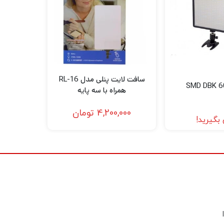
سافت لایت پنلی مدل RL-16
همراه با سه پایه
4,200,000
تومان
بگیرید!