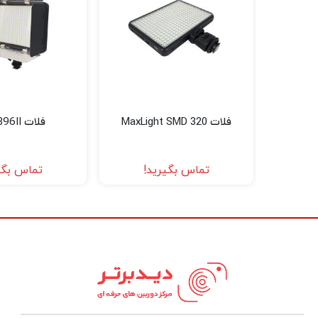
فلات MaxLight SMD 320
فلات SMD 396II
تماس بگیرید!
تماس بگی