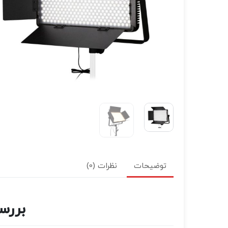
توضیحات
نظرات (0)
بررسی Bi-Color LED Panel