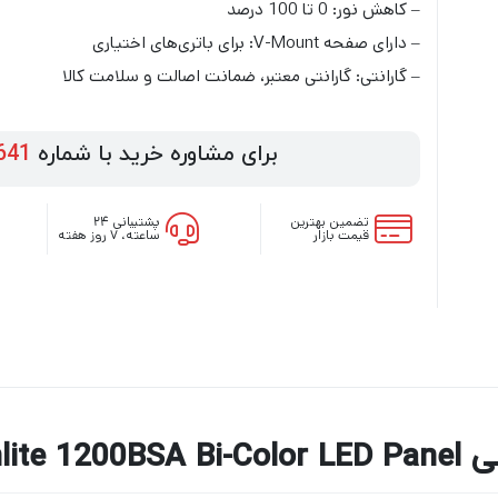
– کاهش نور: 0 تا 100 درصد
– دارای صفحه V-Mount: برای باتری‌های اختیاری
– گارانتی: گارانتی معتبر، ضمانت اصالت و سلامت کالا
برای مشاوره خرید با شماره
641
تضمین بهترین
پشتیبانی ۲۴
قیمت بازار
ساعته، ۷ روز هفته
Nanlite 1200BSA 