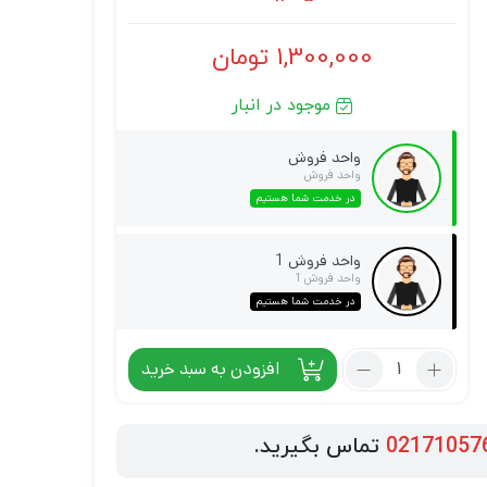
1,300,000
تومان
موجود در انبار
واحد فروش
واحد فروش
در خدمت شما هستیم
واحد فروش 1
واحد فروش 1
در خدمت شما هستیم
افزودن به سبد خرید
02171057
تماس بگیرید.