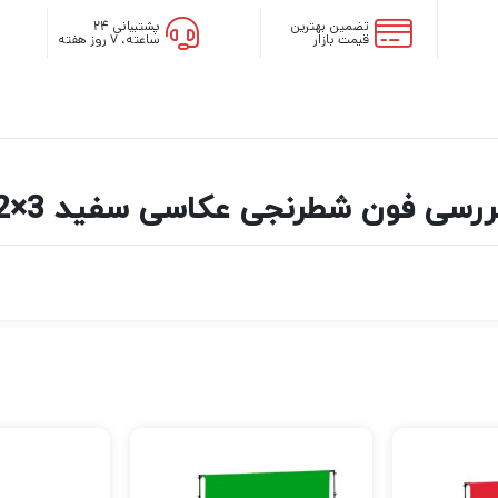
تضمین بهترین
پشتیبانی ۲۴
قیمت بازار
ساعته، ۷ روز هفته
ررسی فون شطرنجی عکاسی سفید 3×2