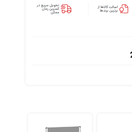
تحویل سریع در
اصالت کالاها از
کمترین زمان
برترین برندها
ممکن