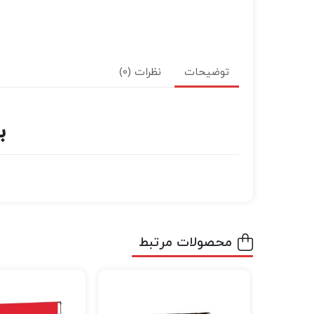
توضیحات
نظرات (0)
ب
محصولات مرتبط