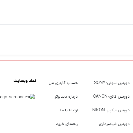
نماد وبسایت
دوربین سونی-SONY
حساب کاربری من
دوربین کانن-CANON
درباره دیدبرتر
دوربین نیکون-NIKON
ارتباط با ما
دوربین فیلمبرداری
راهنمای خرید