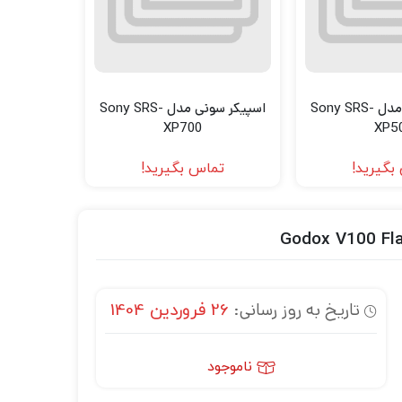
اسپیکر سونی مدل Sony SRS-
اسپیکر سونی مدل Sony SRS-
XP700
XP5
بگیرید!
تماس بگیرید!
تاریخ به روز رسانی:
26 فروردین 1404
ناموجود