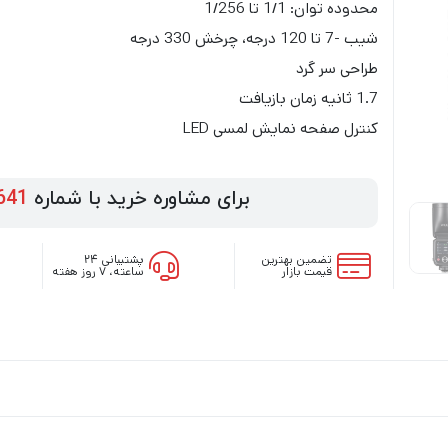
محدوده توان: 1/1 تا 1/256
شیب -7 تا 120 درجه، چرخش 330 درجه
طراحی سر گرد
1.7 ثانیه زمان بازیافت
کنترل صفحه نمایش لمسی LED
برای مشاوره خرید با شماره
641
تضمین بهترین
پشتیبانی ۲۴
قیمت بازار
ساعته، ۷ روز هفته