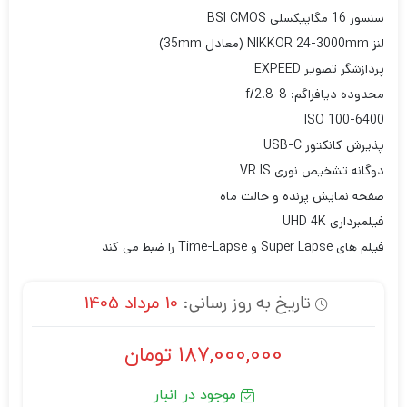
سنسور 16 مگاپیکسلی BSI CMOS
لنز NIKKOR 24-3000mm (معادل 35mm)
پردازشگر تصویر EXPEED
محدوده دیافراگم: f/2.8-8
ISO 100-6400
پذیرش کانکتور USB-C
دوگانه تشخیص نوری VR IS
صفحه نمایش پرنده و حالت ماه
فیلمبرداری UHD 4K
فیلم های Super Lapse و Time-Lapse را ضبط می کند
تاریخ به روز رسانی:
10 مرداد 1405
187,000,000
تومان
موجود در انبار