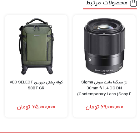
محصولات مرتبط
لنز سیگما مانت سونی Sigma
کوله پشتی دوربین VEO SELECT
58BT GR
30mm f/1.4 DC DN
Contemporary Lens (Sony E)
69,000,000
تومان
65,000,000
تومان