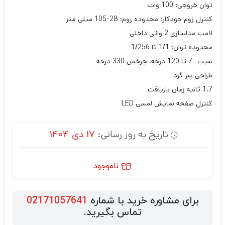
توان خروجی: 100 وات
کنترل زوم خودکار؛ محدوده زوم: 28-105 میلی متر
لامپ مدلسازی 2 واتی داخلی
محدوده توان: 1/1 تا 1/256
شیب -7 تا 120 درجه، چرخش 330 درجه
طراحی سر گرد
1.7 ثانیه زمان بازیافت
کنترل صفحه نمایش لمسی LED
تاریخ به روز رسانی:
17 دی 1404
ناموجود
برای مشاوره خرید با شماره
02171057641
تماس بگیرید.