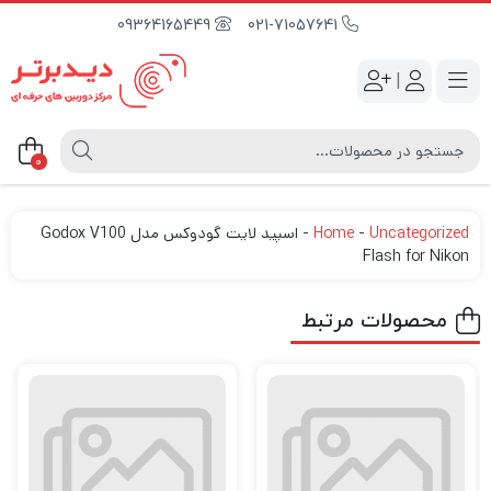
09364165449
021-71057641
|
0
Uncategorized
-
Home
-
اسپید لایت گودوکس مدل Godox V100
Flash for Nikon
محصولات مرتبط