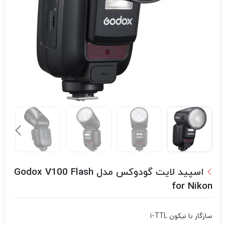
اسپید لایت گودوکس مدل Godox V100 Flash
for Nikon
سازگار با نیکون i-TTL