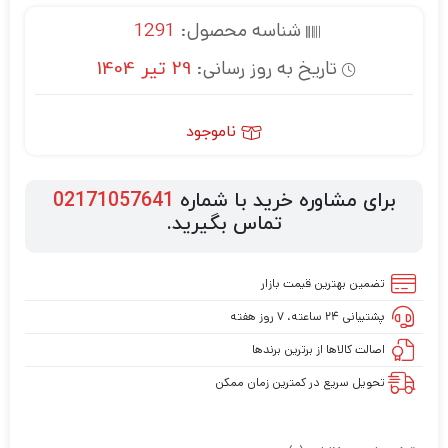
شناسه محصول:
1291
تاریخ به روز رسانی:
29 تیر 1404
ناموجود
برای مشاوره خرید با شماره
02171057641
تماس بگیرید.
تضمین بهترین قیمت بازار
پشتیبانی ۲۴ ساعته، ۷ روز هفته
اصالت کالاها از برترین برندها
تحویل سریع در کمترین زمان ممکن