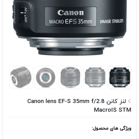
لنز کانن Canon lens EF-S 35mm f/2.8
MacroIS STM
ویژگی های محصول: