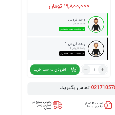
19,800,000
تومان
واحد فروش
واحد فروش
در خدمت شما هستیم
واحد فروش 1
واحد فروش 1
در خدمت شما هستیم
افزودن به سبد خرید
02171057
تماس بگیرید.
تحویل سریع در
اصالت کالاها از
کمترین زمان
برترین برندها
ممکن