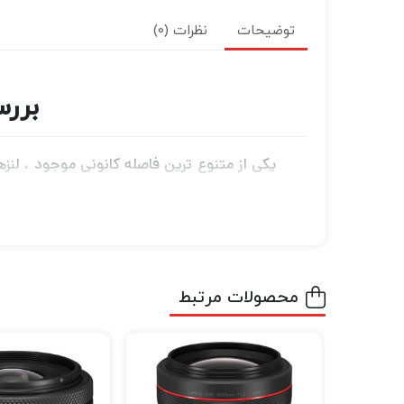
توضیحات
نظرات (0)
بررسی لنز
است. حداکثر دیافرا
به فرد از ی
دستی تمام وقت استفاده می شود.
محصولات مرتبط
هستند نیز مورد استفاده قرار گیرد.