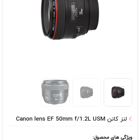
لنز کانن Canon lens EF 50mm f/1.2L USM
ویژگی های محصول: