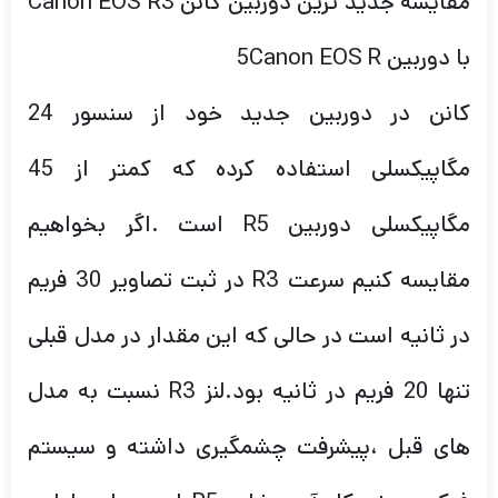
مقایسه جدید ترین دوربین کانن Canon EOS R3
با دوربین 5Canon EOS R
کانن در دوربین جدید خود از سنسور 24
مگاپیکسلی استفاده کرده که کمتر از 45
مگاپیکسلی دوربین R5 است .اگر بخواهیم
مقایسه کنیم سرعت R3 در ثبت تصاویر 30 فریم
در ثانیه است در حالی که این مقدار در مدل قبلی
تنها 20 فریم در ثانیه بود.لنز R3 نسبت به مدل
های قبل ،پیشرفت چشمگیری داشته و سیستم