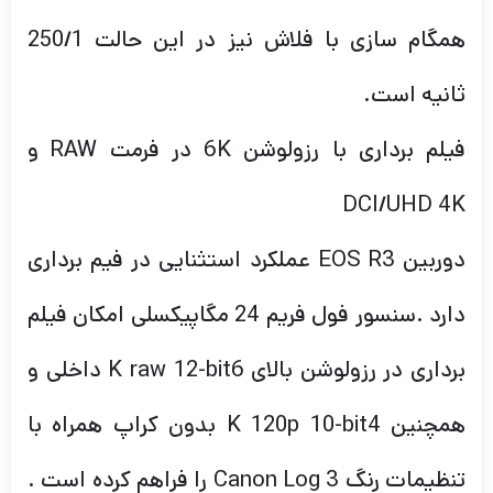
همگام سازی با فلاش نیز در این حالت 250/1
ثانیه است.
فیلم برداری با رزولوشن 6K در فرمت RAW و
DCI/UHD 4K
دوربین EOS R3 عملکرد استثنایی در فیم برداری
دارد .سنسور فول فریم 24 مگاپیکسلی امکان فیلم
برداری در رزولوشن بالای K raw 12-bit6 داخلی و
همچنین K 120p 10-bit4 بدون کراپ همراه با
تنظیمات رنگ Canon Log 3 را فراهم کرده است .