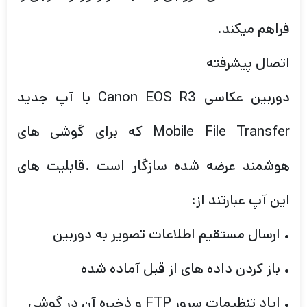
فراهم میکند.
اتصال پیشرفته
دوربین عکاسی Canon EOS R3 با آپ جدید
Mobile File Transfer که برای گوشی های
هوشمند عرضه شده سازگار است .قابلیت های
این آپ عبارتند از:
• ارسال مستقیم اطلاعات تصویر به دوربین
• باز کردن داده های از قبل آماده شده
• ایاد تنظیمات سرور FTP و ذخیره آن در گوشی