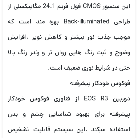
این سنسور CMOS فول فریم 24.1 مگاپیکسلی از
طراحی Back-illuminated بهره مند است که
موجب جذب نور بیشتر و کاهش نویز ،افزایش
وضوح و ثبت رنگ هایی روان تر و رندر رنگ بالا
حتی در شرایط نوری ضعیف است.
فوکوس خودکار پیشرفته
دوربین EOS R3 از فناوری فوکوس خودکار
پیشرفته برای بهبود شناسایی چشم و بدن
استفاده میکند .این سیستم قابلیت تشخیص