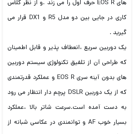
های EOS R حرف اول را می زند .و از نظر کلاس
کاری در جایی بین دو مدل R5 و DX1 قرار می
گیرید .
یک دوربین سریع ،انعطاف پذیر و قابل اطمینان
که طراحی آن از تلفیق تکنولوژی سیستم دوربین
های بدون آینه سری EOS R و عملکرد قدرتمندی
که از یک دوربین DSLR پرچم دار انتظار می رود
به دست آمده است.سرعت شاتر بالا ،عملکرد
بسیار خوب AF و توانمندی در عکاسی شبانه از