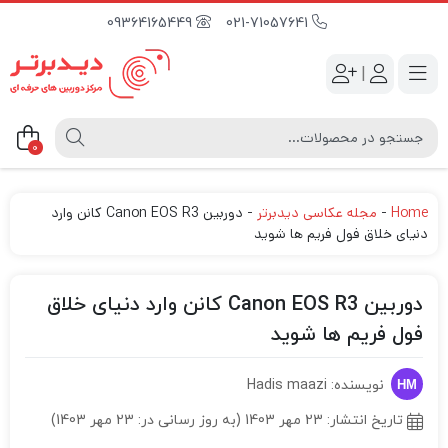
09364165449
021-71057641
|
0
Home
-
مجله عکاسی دیدبرتر
-
دوربین Canon EOS R3 کانن وارد
دنیای خلاق فول فریم ها شوید
دوربین Canon EOS R3 کانن وارد دنیای خلاق
فول فریم ها شوید
نویسنده: Hadis maazi
تاریخ انتشار:
23 مهر 1403 (به روز رسانی در: 23 مهر 1403)