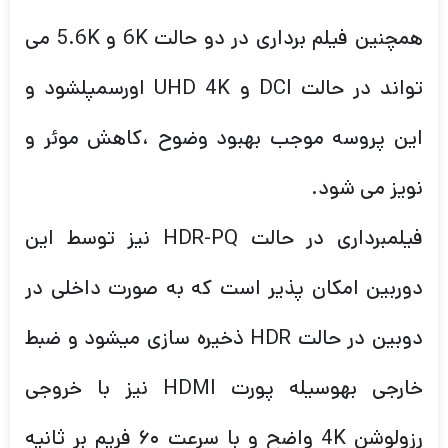
همچنین فیلم برداری در دو حالت 6K و 5.6K می
تواند در حالت DCI و UHD 4K اورسمپلشود و
این پروسه موجب بهبود وضوح ،کاهش موئر و
نویز می شود.
فیلمبرداری در حالت HDR-PQ نیز توسط این
دوربین امکان پذیر است که به صورت داخلی در
دوبین در حالت HDR ذخیره سازی میشود و ضبط
خارجی بهوسیله پورت HDMI نیز با خروجی
رزولوشن 4K واضح و با سرعت ۶۰ فریم بر ثانیه