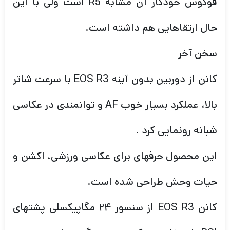
فوکوس خودکار آن مشابه R5 است ولی با این
حال ارتقاهایی هم داشته است.
سخن آخر
کانن از دوربین بدون آینه EOS R3 با سرعت شاتر
بالا، عملکرد بسیار خوب AF و توانمندی در عکاسی
شبانه رونمایی کرد .
این محصول حرفهای برای عکاسی ورزشی، اکشن و
حیات وحش طراحی شده است.
کانن EOS R3 از سنسور ۲۴ مگاپیکسلی پشتهای