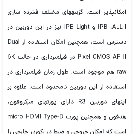
امکانپذیر است. گزینههای مختلف فشرده سازی
IPB ،ALL-I و IPB Light نیز در این دوربین در
دسترس است، همچنین امکان استفاده از Dual
Pixel CMOS AF II در فیلمبرداری در حالت 6K
raw هم موجود است. طول زمان فیلمبرداری در
استفاده از این دوربین نامحدود است. علاوه بر
اینهای دوربین R3 دارای پورتهای میکروفون،
هدفون و همچنین پورت micro HDMI Type-D
است که امکان خروجی و ضبط در رکوردر خارجی را