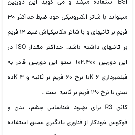
BSI استفاده میکند و می گوید این دوربین
میتواند با شاتر الکترونیکی خود ضبط حداکثر ۳۰
فریم بر ثانیهای و با شاتر مکانیکیاش ضبط ۱۲ فریم
بر ثانیهای داشته باشد. حداکثر مقدار ISO در
این دوربین ۱۰۲،۴۰۰ استو این دوربین قادر به
فیلمبرداری ۶ Kبا نرخ ۶۰ فریم بر ثانیه و ۴ Kده
بیتی با نرخ ۱۲۰ فریم بر ثانیه است .
کانن R3 برای بهبود شناسایی چشم، بدن و
فوکوس خودکار از فناوری یادگیری عمیق استفاده