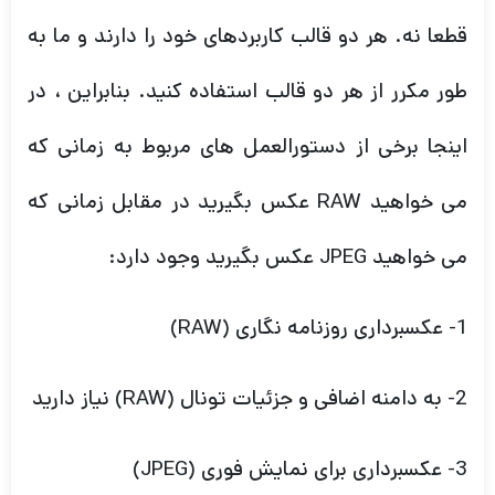
می خواهید RAW عکس بگیرید در مقابل زمانی که
می خواهید JPEG عکس بگیرید وجود دارد:
1- عکسبرداری روزنامه نگاری (RAW)
2- به دامنه اضافی و جزئیات تونال (RAW) نیاز دارید
3- عکسبرداری برای نمایش فوری (JPEG)
4- عکسبرداری برای وب یا موارد استفاده با کیفیت
پایین (JPEG)