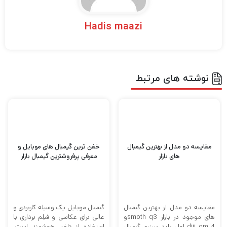
نوشته های مرتبط
مقایسه دو مدل از بهترین گیمبال
خفن ترین گیمبال های موبایل و
های بازار
معرفی پرفروشترین گیمبال بازار
مقایسه دو مدل از بهترین گیمبال
گیمبال موبایل یک وسیله کاربردی و
های موجود در بازار smoth q3و
عالی برای عکاسی و فیلم برداری با
diji om 4 اول باید ببینیم گیمبال
استفاده از تلفن هوشمند است.
چیه ...
این روزها ...