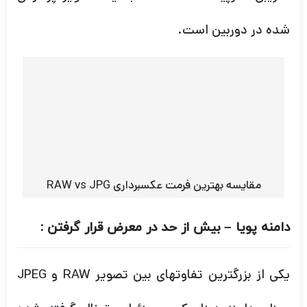
مقایسه بهترین فرمت عکسبرداری RAW vs JPG
دامنه پویا – بیش از حد در معرض قرار گرفتن :
یکی از بزرگترین تفاوتهای بین تصویر RAW و JPEG
میزان دامنه دینامیکی و جزئیات تونال گرفته شده
است. این به این معنی است که هنگام پردازش
تصاویر کم نور ، بیش از حد نوردهی یا تصاویری که