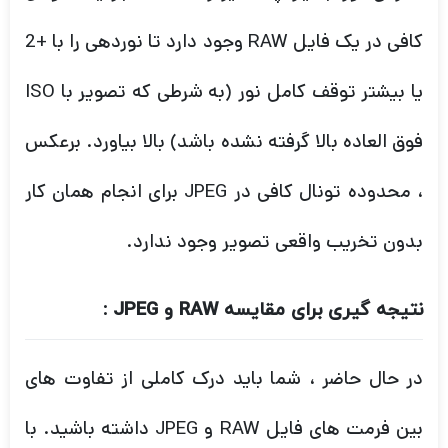
، محدوده تونال کافی در JPEG برای انجام همان کار
بدون تخریب واقعی تصویر وجود ندارد.
نتیجه گیری برای مقایسه RAW و JPEG :
در حال حاضر ، شما باید درک کاملی از تفاوت های
بین فرمت های فایل RAW و JPEG داشته باشید. با
استفاده از این تفاهم ، همراه این مقاله تصمیم
بگیرید که کدام قالب پرونده برای شرایط خاص بهتر
متناسب با نیاز شماست.