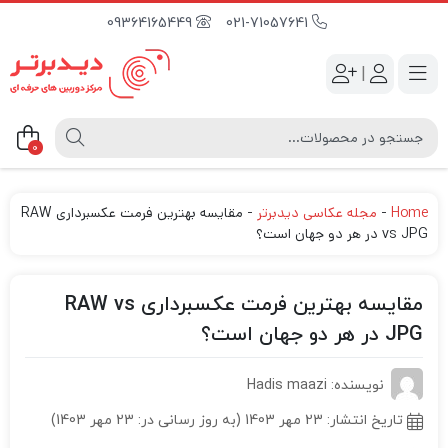
09364165449
021-71057641
|
0
Home
-
مجله عکاسی دیدبرتر
-
مقایسه بهترین فرمت عکسبرداری RAW
vs JPG در هر دو جهان است؟
مقایسه بهترین فرمت عکسبرداری RAW vs
JPG در هر دو جهان است؟
نویسنده: Hadis maazi
تاریخ انتشار:
23 مهر 1403 (به روز رسانی در: 23 مهر 1403)