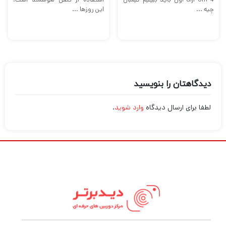
دیدگاهتان را بنویسید
لطفا برای ارسال دیدگاه
وارد شوید
.
فروشگاه دیدبرتر علاوه بر ارائه انواع دوربین عکاسی و
فیلمبرداری حرفه ای و گیمبال موبایل و دوربین انواع
تجهیزات حرفه ای مانند پهپاد فیلمبرداری، رینگ لایت،
انواع لنز و میکرفون را نیز در سایت خود دارد. این مجموعه
با خدماتی مانند ضمانت تست و اصالت کالا سعی بر این
دارد تا شما خریدی امن و راحت را تجربه کنید.