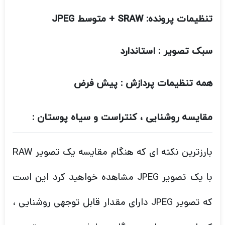
همه تنظیمات پردازش : پیش فرض
مقایسه روشنایی ، کنتراست و سیاه پوستان :
بارزترین نکته ای که هنگام مقایسه یک تصویر RAW
با یک تصویر JPEG مشاهده خواهید کرد این است
که تصویر JPEG دارای مقدار قابل توجهی روشنایی ،
کنتراست و سیاه در هنگام پردازش دوربین به تصویر
است.
RAW و JPEG چگونه بر وضوح تأثیر می گذارند :