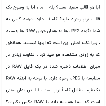
، زیرا نکته اصلی این است که اینها نیستند! همانطور
که به زودی مشاهده خواهید کرد ، تفاوت زیادی در
میزان اطلاعات ذخیره شده در یک فایل RAW در
مقایسه با JPEG وجود دارد. با توجه به اینکه RAW
یک فرمت فایل کاملاً برتر است ، آیا این بدان معنی
است که شما همیشه باید با RAW عکس بگیرید؟
قطعا نه. هر دو قالب کاربردهای خود را دارند و ما به
طور مکرر از هر دو قالب استفاده کنید. بنابراین ، در
اینجا برخی از دستورالعمل های مربوط به زمانی که