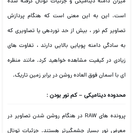
به سادگی دامنه پویایی بالایی دارند ، تفاوت های
زیادی در کیفیت مشاهده خواهید کرد. مانند منظره
ای با آسمان فوق
العاده روشن در برابر زمین تاریک.
محدوده دینامیکی – کم نور بودن :
پرونده های RAW در هنگام روشن شدن تصاویر در
معرض نور بسیار چشمگیرتر هستند. جزئیات تونال
کافی در یک فایل RAW وجود دارد تا نوردهی را با +2
یا بیشتر توقف کامل نور (به شرطی که تصویر با ISO
فوق العاده بالا گرفته نشده باشد) بالا بیاورد. برعکس