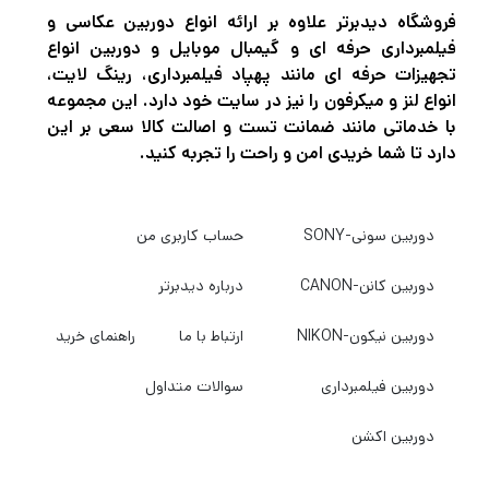
دوربین سونی-SONY
حساب کاربری من
دوربین کانن-CANON
درباره دیدبرتر
دوربین نیکون-NIKON
ارتباط با ما
راهنمای خرید
دوربین فیلمبرداری
سوالات متداول
دوربین اکشن
نماد وبسایت