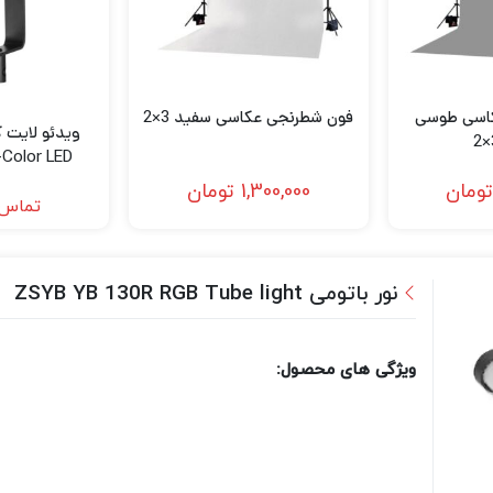
اسی طوسی
فون شطرنجی عکاسی سفید 3×2
i-Color LED
ight
ومان
1,300,000
تومان
تماس 
نور باتومی ZSYB YB 130R RGB Tube light
ویژگی های محصول: