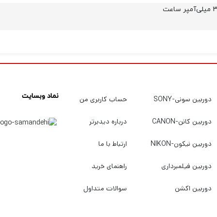
نماد وبسایت
دوربین سونی-SONY
حساب کاربری من
دوربین کانن-CANON
درباره دیدبرتر
دوربین نیکون-NIKON
ارتباط با ما
دوربین فیلمبرداری
راهنمای خرید
دوربین اکشن
سوالات متداول