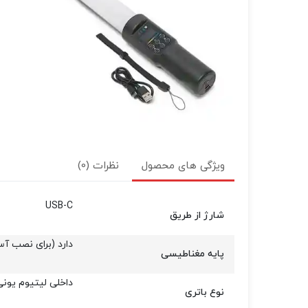
ویژگی های محصول
نظرات (0)
USB-C
شارژ از طریق
دارد (برای نصب آ
پایه مغناطیسی
داخلی لیتیوم یونی
نوع باتری